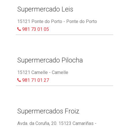
Supermercado Leis
15121 Ponte do Porto - Ponte do Porto
981 73 01 05
Supermercado Pilocha
15121 Camelle - Camelle
981 71 01 27
Supermercados Froiz
Avda. da Coruña, 20. 15123 Camariñas -