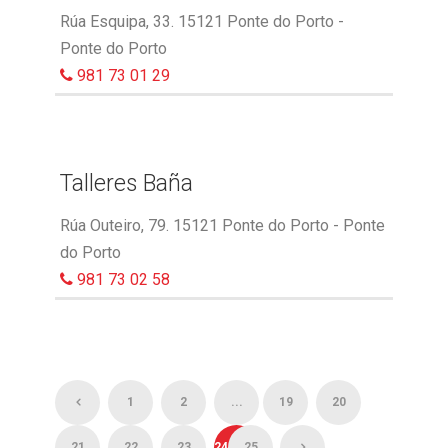
Rúa Esquipa, 33. 15121 Ponte do Porto -
Ponte do Porto
981 73 01 29
Talleres Baña
Rúa Outeiro, 79. 15121 Ponte do Porto - Ponte
do Porto
981 73 02 58
1
2
...
19
20
21
22
23
24
25