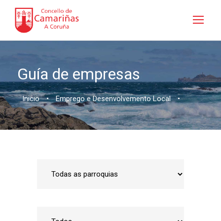
Guía de empresas
Inicio
•
Emprego e Desenvolvemento Local
•