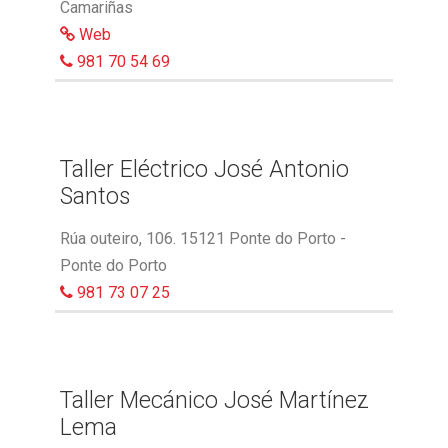
Camariñas
Web
981 70 54 69
Taller Eléctrico José Antonio
Santos
Rúa outeiro, 106. 15121 Ponte do Porto -
Ponte do Porto
981 73 07 25
Taller Mecánico José Martínez
Lema