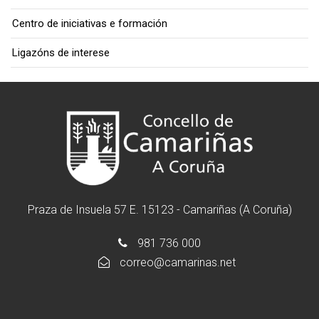
Centro de iniciativas e formación
Ligazóns de interese
Praza de Insuela 57 E. 15123 - Camariñas (A Coruña)
981 736 000
correo@camarinas.net