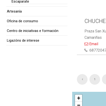
Escaparate
Artesanía
CHUCHE
Oficina de consumo
Centro de iniciativas e formación
Praza San Xu
Camariñas
Ligazóns de interese
Email
6877204
1
+
−