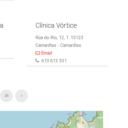
ra
Clínica Vórtice
Rúa do Río, 12, 1. 15123
Camariñas - Camariñas
Email
610 613 531
25