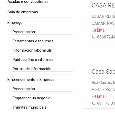
Axudas e convocatorias
CASA RE
Guía de empresas
LUGAR REIRA
Emprego
CAMARINAS -
Email
Presentación
6868724
Ferramentas e recursos
Información laboral útil
Publicacións e informes
Portais de información
Casa Sab
Emprendemento e Empresa
Rúa Curros, 
Presentación
Porto - Pont
Email
Emprender un negocio
981 73 01
Trámites municipais