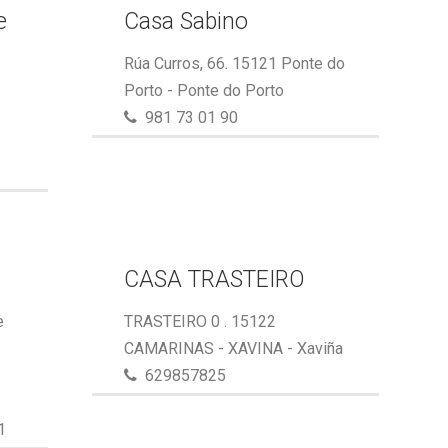
e
Casa Sabino
Rúa Curros, 66. 15121 Ponte do
Porto - Ponte do Porto
981 73 01 90
CASA TRASTEIRO
e
TRASTEIRO 0 . 15122
CAMARINAS - XAVINA - Xaviña
629857825
1