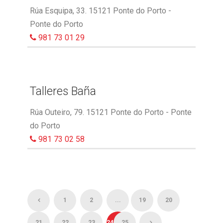
Rúa Esquipa, 33. 15121 Ponte do Porto -
Ponte do Porto
981 73 01 29
Talleres Baña
Rúa Outeiro, 79. 15121 Ponte do Porto - Ponte
do Porto
981 73 02 58
1
2
...
19
20
21
22
23
24
25