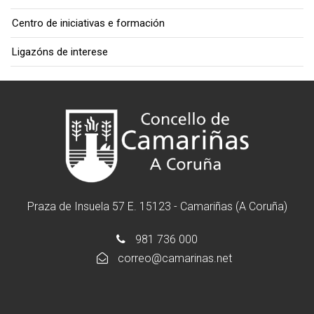
Centro de iniciativas e formación
Ligazóns de interese
Praza de Insuela 57 E. 15123 - Camariñas (A Coruña)
981 736 000
correo@camarinas.net