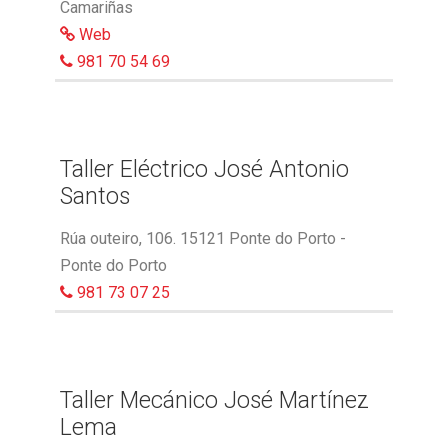
Camariñas
Web
981 70 54 69
Taller Eléctrico José Antonio
Santos
Rúa outeiro, 106. 15121 Ponte do Porto -
Ponte do Porto
981 73 07 25
Taller Mecánico José Martínez
Lema