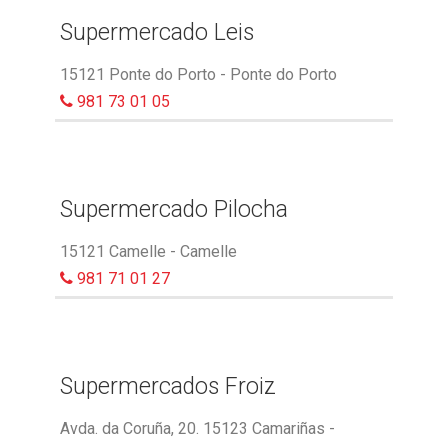
Supermercado Leis
15121 Ponte do Porto - Ponte do Porto
981 73 01 05
Supermercado Pilocha
15121 Camelle - Camelle
981 71 01 27
Supermercados Froiz
Avda. da Coruña, 20. 15123 Camariñas -