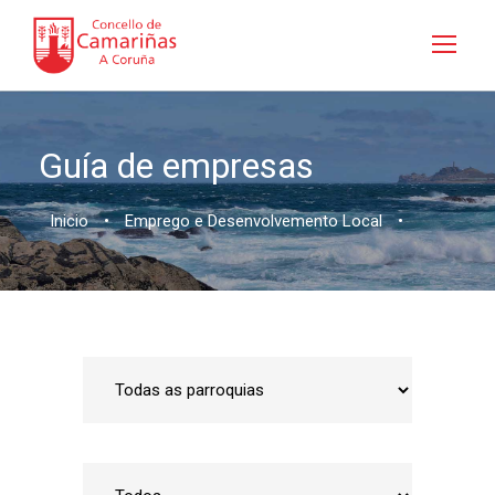
Guía de empresas
Inicio
•
Emprego e Desenvolvemento Local
•