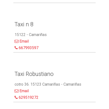
Taxi n 8
15122 - Camariñas
Email
667993597
Taxi Robustiano
cotro 36. 15123 Camariñas - Camariñas
Email
629519272