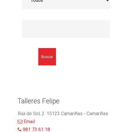
Buscar
Talleres Felipe
Rúa do Sol, 2. 15123 Camariñas - Camariñas
Email
981 73 61 18