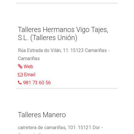
Talleres Hermanos Vigo Tajes,
S.L. (Talleres Unión)
Rúa Estrada do Vilán, 11. 15123 Camariñas -
Camariñas
Web
Email
981 73 60 56
Talleres Manero
carretera de camariñas, 101. 15121 Dor -