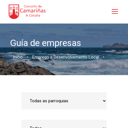
Guía de empresas
Inicio
•
Emprego e Desenvolvemento Local
•