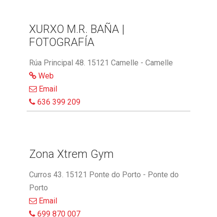
XURXO M.R. BAÑA |
FOTOGRAFÍA
Rúa Principal 48. 15121 Camelle - Camelle
Web
Email
636 399 209
Zona Xtrem Gym
Curros 43. 15121 Ponte do Porto - Ponte do
Porto
Email
699 870 007