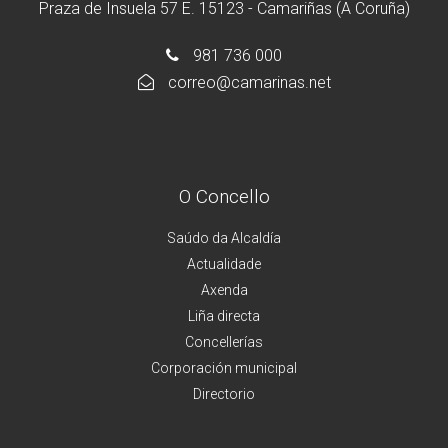
Praza de Insuela 57 E. 15123 - Camariñas (A Coruña)
981 736 000
correo@camarinas.net
O Concello
Saúdo da Alcaldía
Actualidade
Axenda
Liña directa
Concellerías
Corporación municipal
Directorio