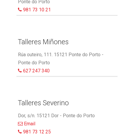
Ponte do Porto
981 73 10 21
Talleres Miñones
Rúa outeiro, 111. 15121 Ponte do Porto -
Ponte do Porto
627 247 340
Talleres Severino
Dor, s/n. 15121 Dor - Ponte do Porto
Email
981 73 12 25