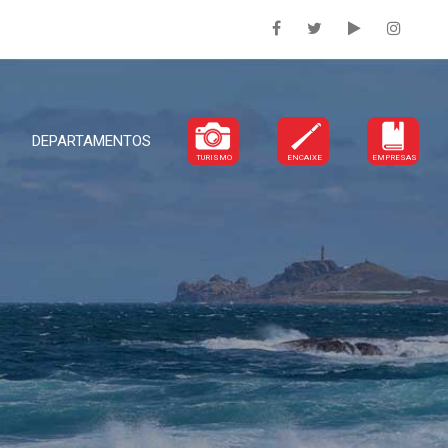
DEPARTAMENTOS
TURISMO
ENCAIXE
EMPRESAS