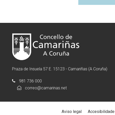
Praza de Insuela 57 E. 15123 - Camariñas (A Coruña)
981 736 000
correo@camarinas.net
Aviso legal
Accesibilidade