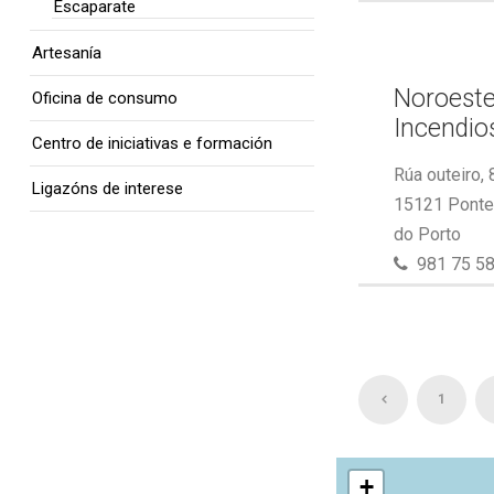
Escaparate
Artesanía
Noroeste
Oficina de consumo
Incendios
Centro de iniciativas e formación
Rúa outeiro, 
Ligazóns de interese
15121 Ponte 
do Porto
981 75 58
1
+