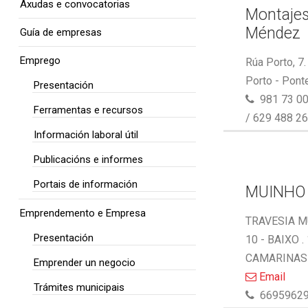
Axudas e convocatorias
Montaje
Méndez
Guía de empresas
Emprego
Rúa Porto, 7
Porto - Pont
Presentación
981 73 00
Ferramentas e recursos
/ 629 488 2
Información laboral útil
Publicacións e informes
Portais de información
MUINHO
Emprendemento e Empresa
TRAVESIA M
Presentación
10 - BAIXO .
CAMARINAS 
Emprender un negocio
Email
Trámites municipais
6695962