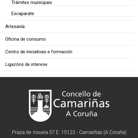
Trámites municipais
Escaparate
Artesanía
Oficina de consumo
Centro de iniciativas e formación
Ligazóns de interese
Praza de Insuela 57 E. 15123 - Camariñas (A Coruña)