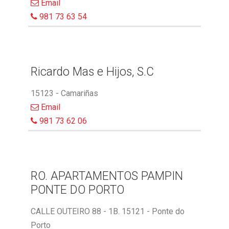
Email
981 73 63 54
Ricardo Mas e Hijos, S.C
15123 - Camariñas
Email
981 73 62 06
RO. APARTAMENTOS PAMPIN
PONTE DO PORTO
CALLE OUTEIRO 88 - 1B. 15121 - Ponte do
Porto