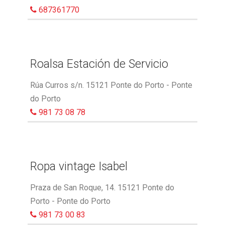
687361770
Roalsa Estación de Servicio
Rúa Curros s/n. 15121 Ponte do Porto - Ponte
do Porto
981 73 08 78
Ropa vintage Isabel
Praza de San Roque, 14. 15121 Ponte do
Porto - Ponte do Porto
981 73 00 83