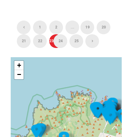
1
2
...
19
20
21
22
23
24
25
+
−