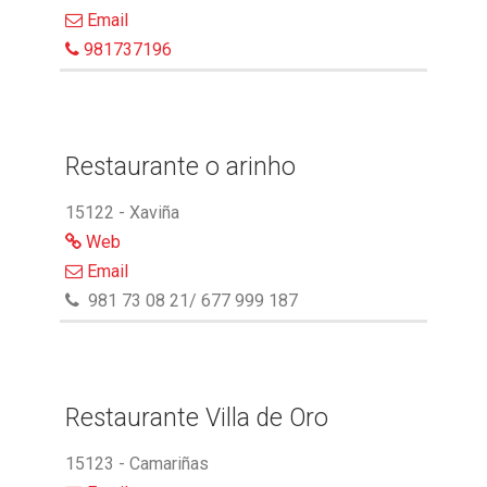
Email
981737196
Restaurante o arinho
15122 - Xaviña
Web
Email
981 73 08 21/ 677 999 187
Restaurante Villa de Oro
15123 - Camariñas