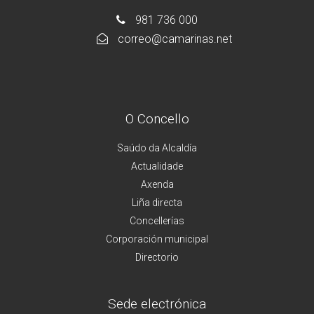
981 736 000
correo@camarinas.net
O Concello
Saúdo da Alcaldía
Actualidade
Axenda
Liña directa
Concellerías
Corporación municipal
Directorio
Sede electrónica