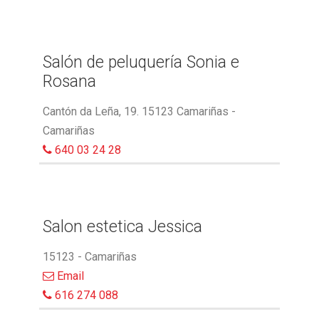
Salón de peluquería Sonia e
Rosana
Cantón da Leña, 19. 15123 Camariñas -
Camariñas
640 03 24 28
Salon estetica Jessica
15123 - Camariñas
Email
616 274 088