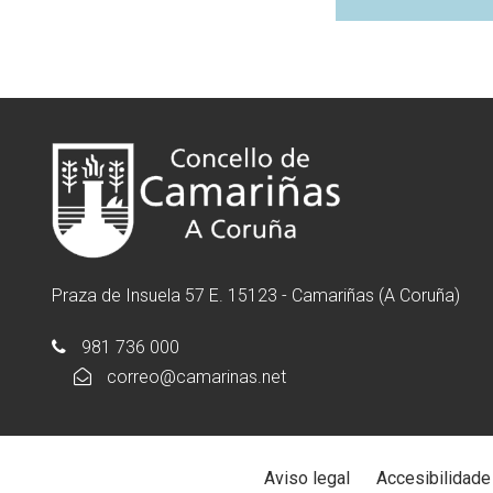
Praza de Insuela 57 E. 15123 - Camariñas (A Coruña)
981 736 000
correo@camarinas.net
Aviso legal
Accesibilidade