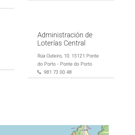
Administración de
Loterías Central
Rúa Outeiro, 10. 15121 Ponte
do Porto - Ponte do Porto
981 73 00 48