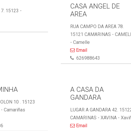
CASA ANGEL DE
 7. 15123 -
AREA
RUA CAMPO DA AREA 78.
15121 CAMARINAS - CAMEL
- Camelle
Email
626988643
MINHA
A CASA DA
GANDARA
OLON 10 . 15123
- Camariñas
LUGAR A GANDARA 42. 1512
CAMARINAS - XAVINA - Xavi
86
Email