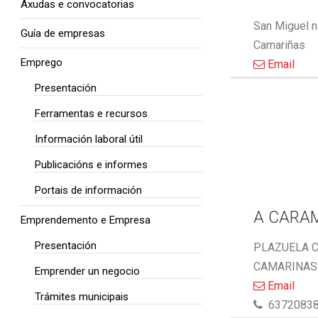
Axudas e convocatorias
San Miguel n
Guía de empresas
Camariñas
Emprego
Email
Presentación
Ferramentas e recursos
Información laboral útil
Publicacións e informes
Portais de información
A CARA
Emprendemento e Empresa
Presentación
PLAZUELA C
CAMARINAS 
Emprender un negocio
Email
Trámites municipais
6372083