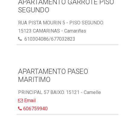
APARTAMENTO GARROTE PISO
SEGUNDO
RUA PISTA MOURIN 5 - PISO SEGUNDO.
15123 CAMARINAS - Camariñas
610304086/677032823
APARTAMENTO PASEO
MARITIMO
PRINCIPAL 57 BAIXO. 15121 - Camelle
Email
606759940