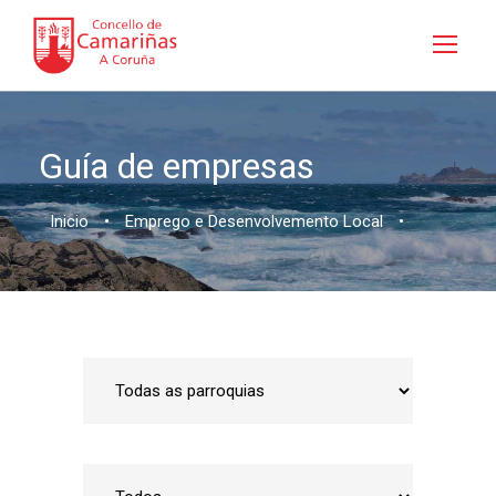
Guía de empresas
Inicio
•
Emprego e Desenvolvemento Local
•