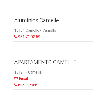
Aluminios Camelle
15121 Camelle - Camelle
981 71 02 59
APARTAMENTO CAMELLE
15121 - Camelle
Email
696037986