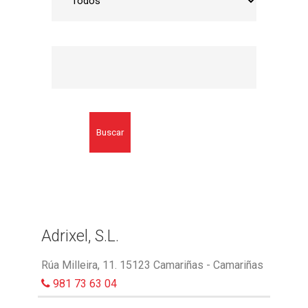
Buscar
Adrixel, S.L.
Rúa Milleira, 11. 15123 Camariñas - Camariñas
981 73 63 04