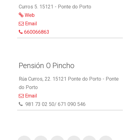
Curros 5. 15121 - Ponte do Porto
Web
Email
660066863
Pensión O Pincho
Rúa Curros, 22. 15121 Ponte do Porto - Ponte
do Porto
Email
981 73 02 50/ 671 090 546