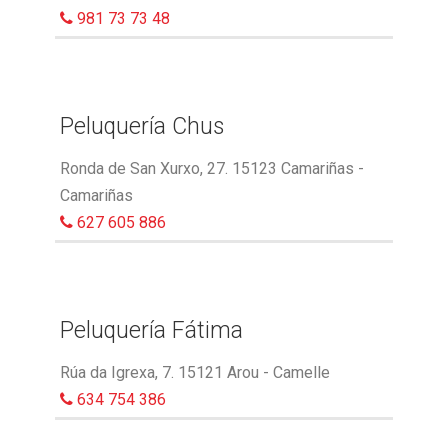
981 73 73 48
Peluquería Chus
Ronda de San Xurxo, 27. 15123 Camariñas -
Camariñas
627 605 886
Peluquería Fátima
Rúa da Igrexa, 7. 15121 Arou - Camelle
634 754 386