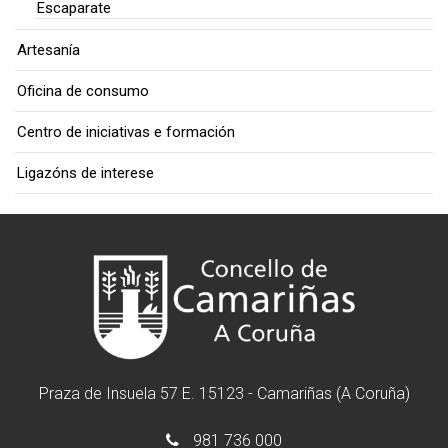
Escaparate
Artesanía
Oficina de consumo
Centro de iniciativas e formación
Ligazóns de interese
Praza de Insuela 57 E. 15123 - Camariñas (A Coruña)
981 736 000