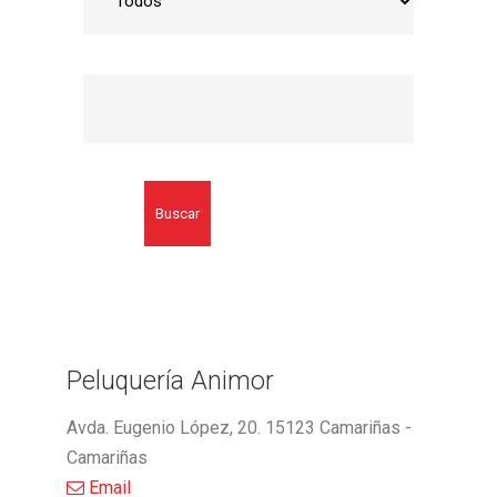
Buscar
Peluquería Animor
Avda. Eugenio López, 20. 15123 Camariñas -
Camariñas
Email