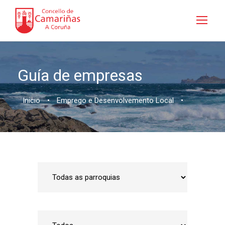
Guía de empresas
Inicio
•
Emprego e Desenvolvemento Local
•