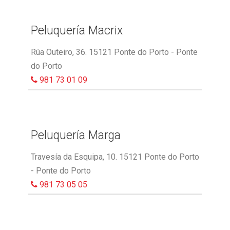
Peluquería Macrix
Rúa Outeiro, 36. 15121 Ponte do Porto - Ponte
do Porto
981 73 01 09
Peluquería Marga
Travesía da Esquipa, 10. 15121 Ponte do Porto
- Ponte do Porto
981 73 05 05