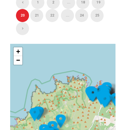
1
2
...
18
19
20
21
22
...
24
25
+
−