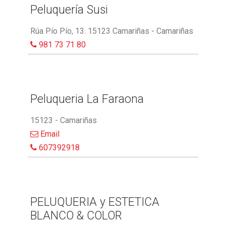
Peluquería Susi
Rúa Pío Pío, 13. 15123 Camariñas - Camariñas
981 73 71 80
Peluqueria La Faraona
15123 - Camariñas
Email
607392918
PELUQUERIA y ESTETICA
BLANCO & COLOR