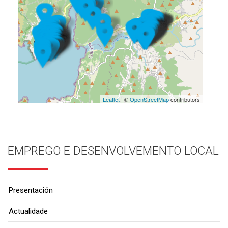
Leaflet
| ©
OpenStreetMap
contributors
EMPREGO E DESENVOLVEMENTO LOCAL
Presentación
Actualidade