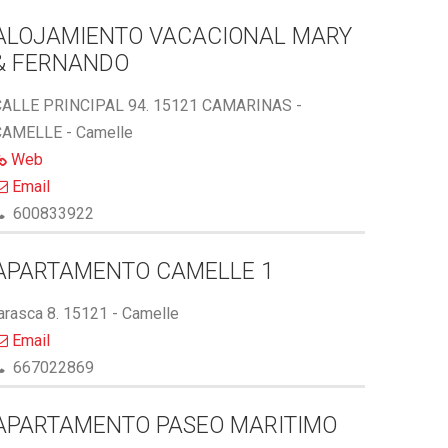
ALOJAMIENTO VACACIONAL MARY
& FERNANDO
CALLE PRINCIPAL 94. 15121 CAMARINAS -
CAMELLE - Camelle
Web
Email
600833922
APARTAMENTO CAMELLE 1
arasca 8. 15121 - Camelle
Email
667022869
APARTAMENTO PASEO MARITIMO