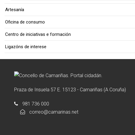
Artesanía
Oficina de consumo
Centro de iniciativas e formación
Ligazóns de interese
Praza de Insuela 57 E. 15123 - Camariñas (A Coruña)
981 736 000
correo@camarinas.net