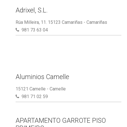
Adrixel, S.L.
Rúa Milleira, 11. 15123 Camariñas - Camariñas
981 73 63 04
Aluminios Camelle
15121 Camelle - Camelle
981 71 02 59
APARTAMENTO GARROTE PISO