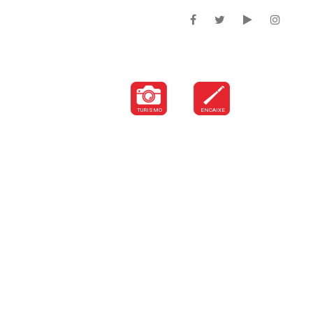
DEPARTAMENTOS
TURISMO
ENCAIXE
EMPRESAS