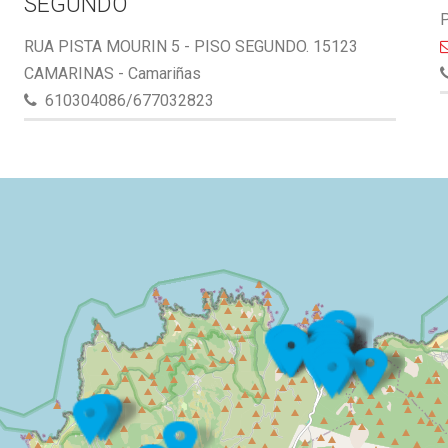
SEGUNDO
P
RUA PISTA MOURIN 5 - PISO SEGUNDO. 15123
CAMARINAS - Camariñas
610304086/677032823