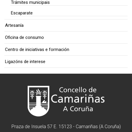
Trámites municipais
Escaparate
Artesanía
Oficina de consumo
Centro de iniciativas e formación
Ligazóns de interese
Praza de Insuela 57 E. 15123 - Camariñas (A Coruña)