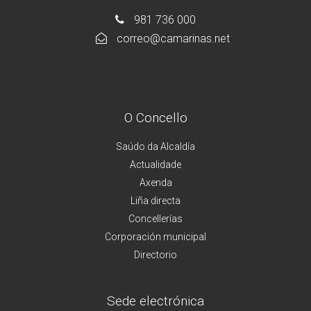
981 736 000
correo@camarinas.net
O Concello
Saúdo da Alcaldía
Actualidade
Axenda
Liña directa
Concellerías
Corporación municipal
Directorio
Sede electrónica