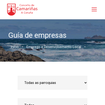
Guía de empresas
Inicio
•
Emprego e Desenvolvemento Local
•