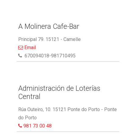
A Molinera Cafe-Bar
Principal 79. 15121 - Camelle
Email
670094018-981710495
Administración de Loterías
Central
Rúa Outeiro, 10. 15121 Ponte do Porto - Ponte
do Porto
981 73 00 48