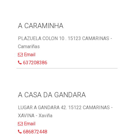
A CARAMINHA
PLAZUELA COLON 10 . 15123 CAMARINAS -
Camariñas
Email
637208386
A CASA DA GANDARA
LUGAR A GANDARA 42. 15122 CAMARINAS -
XAVINA - Xaviña
Email
686872448