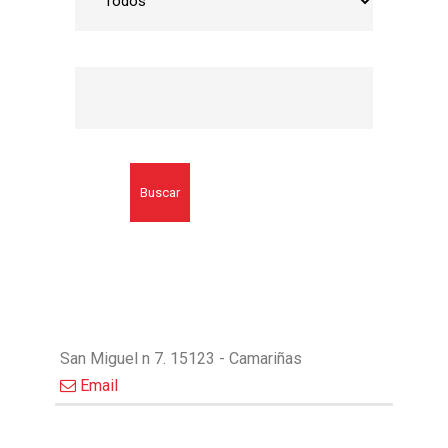
Buscar
San Miguel n 7. 15123 - Camariñas
Email