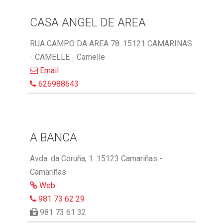
CASA ANGEL DE AREA
RUA CAMPO DA AREA 78. 15121 CAMARINAS
- CAMELLE - Camelle
Email
626988643
A BANCA
Avda. da Coruña, 1. 15123 Camariñas -
Camariñas
Web
981 73 62 29
981 73 61 32