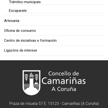
Trámites municipais
Escaparate
Artesanía
Oficina de consumo
Centro de iniciativas e formación
Ligazóns de interese
Praza de Insuela 57 E. 15123 - Camariñas (A Coruña)