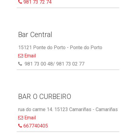
981 73 72 74
Bar Central
15121 Ponte do Porto - Ponte do Porto
Email
981 73 00 48/ 981 73 02 77
BAR O CURBEIRO
rua do carme 14. 15123 Camariñas - Camariñas
Email
667740405