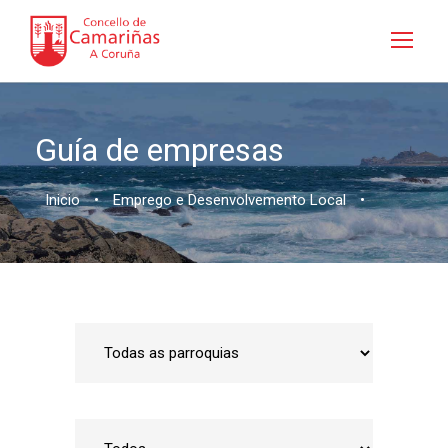
Guía de empresas
Inicio
•
Emprego e Desenvolvemento Local
•