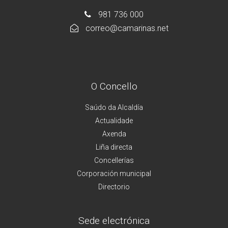
981 736 000
correo@camarinas.net
O Concello
Saúdo da Alcaldía
Actualidade
Axenda
Liña directa
Concellerías
Corporación municipal
Directorio
Sede electrónica