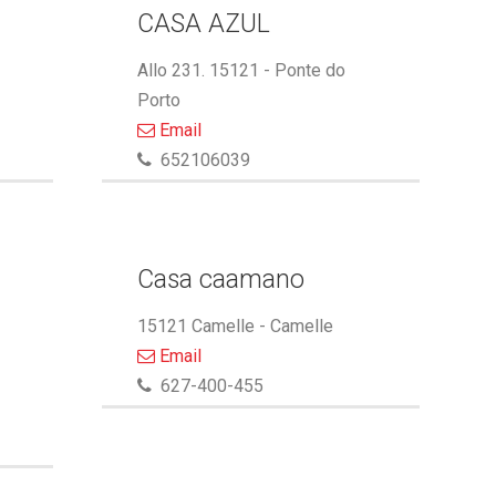
CASA AZUL
Allo 231. 15121 - Ponte do
Porto
Email
652106039
Casa caamano
15121 Camelle - Camelle
Email
627-400-455