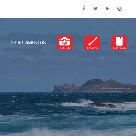
DEPARTAMENTOS
TURISMO
ENCAIXE
EMPRESAS