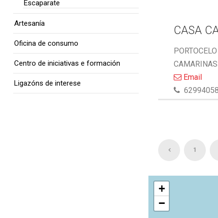
Escaparate
Artesanía
CASA C
Oficina de consumo
PORTOCELO 
Centro de iniciativas e formación
CAMARINAS 
Email
Ligazóns de interese
6299405
1
+
−