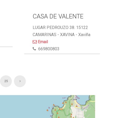
CASA DE VALENTE
LUGAR PEDROUZO 38. 15122
CAMARINAS - XAVINA - Xaviña
Email
669800803
25