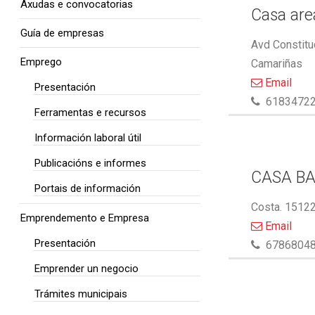
Axudas e convocatorias
Casa area
Guía de empresas
Avd Constitu
Emprego
Camariñas
Email
Presentación
6183472
Ferramentas e recursos
Información laboral útil
Publicacións e informes
CASA BA
Portais de información
Costa. 15122
Emprendemento e Empresa
Email
Presentación
6786804
Emprender un negocio
Trámites municipais