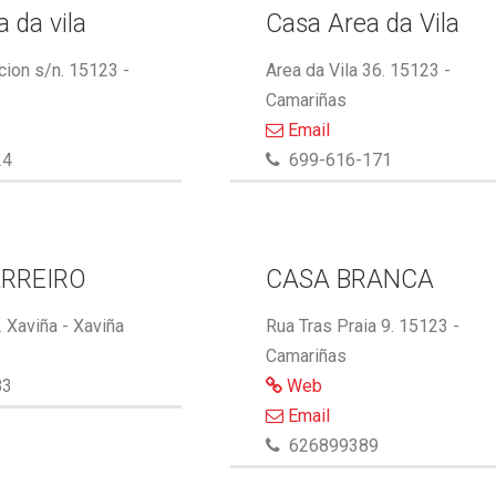
 da vila
Casa Area da Vila
cion s/n. 15123 -
Area da Vila 36. 15123 -
Camariñas
Email
24
699-616-171
RREIRO
CASA BRANCA
 Xaviña - Xaviña
Rua Tras Praia 9. 15123 -
Camariñas
83
Web
Email
626899389