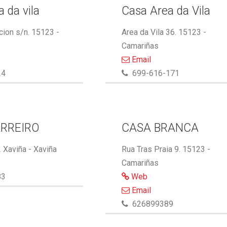
 da vila
Casa Area da Vila
cion s/n. 15123 -
Area da Vila 36. 15123 -
Camariñas
Email
24
699-616-171
RREIRO
CASA BRANCA
 Xaviña - Xaviña
Rua Tras Praia 9. 15123 -
Camariñas
83
Web
Email
626899389