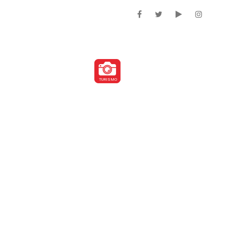
DEPARTAMENTOS
TURISMO
ENCAIXE
EMPRESAS