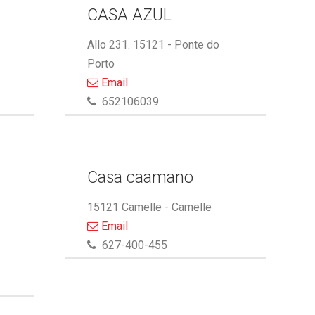
CASA AZUL
Allo 231. 15121 - Ponte do
Porto
Email
652106039
Casa caamano
15121 Camelle - Camelle
Email
627-400-455