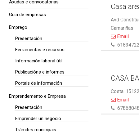
Axudas e convocatorias
Casa area
Guía de empresas
Avd Constitu
Emprego
Camariñas
Email
Presentación
6183472
Ferramentas e recursos
Información laboral útil
Publicacións e informes
CASA BA
Portais de información
Costa. 15122
Emprendemento e Empresa
Email
Presentación
6786804
Emprender un negocio
Trámites municipais