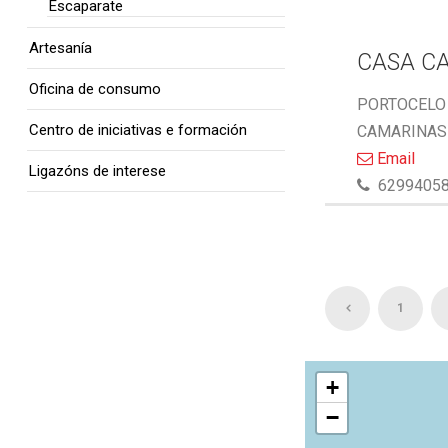
Escaparate
Artesanía
CASA C
Oficina de consumo
PORTOCELO 
Centro de iniciativas e formación
CAMARINAS 
Email
Ligazóns de interese
6299405
1
+
−