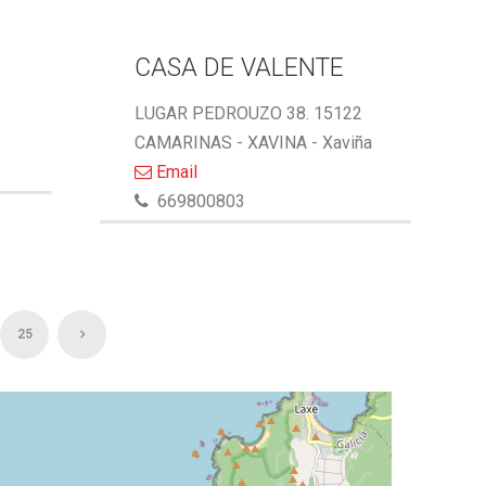
CASA DE VALENTE
LUGAR PEDROUZO 38. 15122
CAMARINAS - XAVINA - Xaviña
Email
669800803
25