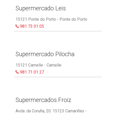
Supermercado Leis
15121 Ponte do Porto - Ponte do Porto
981 73 01 05
Supermercado Pilocha
15121 Camelle - Camelle
981 71 01 27
Supermercados Froiz
Avda. da Coruña, 20. 15123 Camariñas -