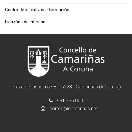
Centro de iniciativas e formación
Ligazóns de interese
Praza de Insuela 57 E. 15123 - Camariñas (A Coruña)
981 736 000
correo@camarinas.net