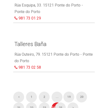
Rúa Esquipa, 33. 15121 Ponte do Porto -
Ponte do Porto
981 73 01 29
Talleres Baña
Rúa Outeiro, 79. 15121 Ponte do Porto - Ponte
do Porto
981 73 02 58
1
2
...
19
20
21
22
23
24
25