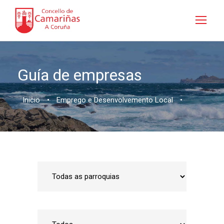
Guía de empresas
Inicio
•
Emprego e Desenvolvemento Local
•