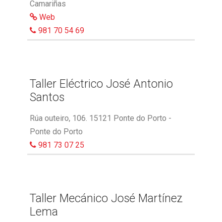
Camariñas
Web
981 70 54 69
Taller Eléctrico José Antonio
Santos
Rúa outeiro, 106. 15121 Ponte do Porto -
Ponte do Porto
981 73 07 25
Taller Mecánico José Martínez
Lema