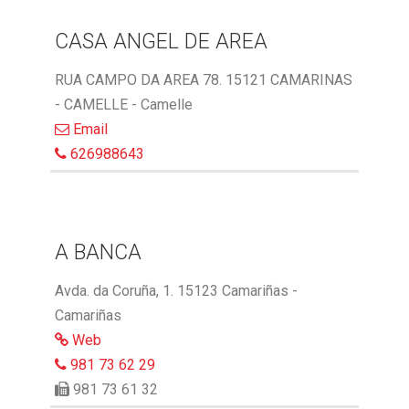
CASA ANGEL DE AREA
RUA CAMPO DA AREA 78. 15121 CAMARINAS
- CAMELLE - Camelle
Email
626988643
A BANCA
Avda. da Coruña, 1. 15123 Camariñas -
Camariñas
Web
981 73 62 29
981 73 61 32