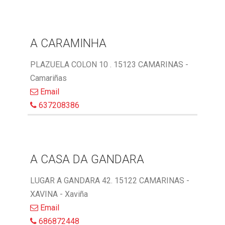
A CARAMINHA
PLAZUELA COLON 10 . 15123 CAMARINAS -
Camariñas
Email
637208386
A CASA DA GANDARA
LUGAR A GANDARA 42. 15122 CAMARINAS -
XAVINA - Xaviña
Email
686872448