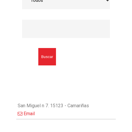
Buscar
San Miguel n 7. 15123 - Camariñas
Email