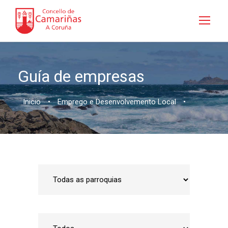
Guía de empresas
Inicio
•
Emprego e Desenvolvemento Local
•