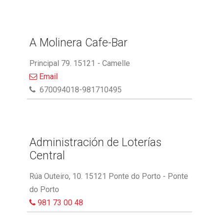
A Molinera Cafe-Bar
Principal 79. 15121 - Camelle
Email
670094018-981710495
Administración de Loterías
Central
Rúa Outeiro, 10. 15121 Ponte do Porto - Ponte
do Porto
981 73 00 48