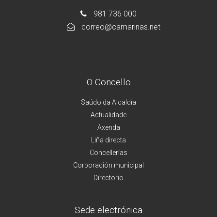
981 736 000
correo@camarinas.net
O Concello
Saúdo da Alcaldía
Actualidade
Axenda
Liña directa
Concellerías
Corporación municipal
Directorio
Sede electrónica