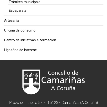
Trámites municipais
Escaparate
Artesanía
Oficina de consumo
Centro de iniciativas e formación
Ligazóns de interese
Praza de Insuela 57 E. 15123 - Camariñas (A Coruña)