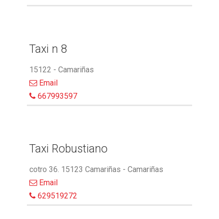
Taxi n 8
15122 - Camariñas
Email
667993597
Taxi Robustiano
cotro 36. 15123 Camariñas - Camariñas
Email
629519272