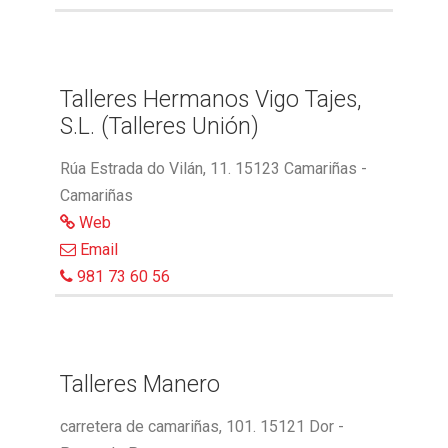
Talleres Hermanos Vigo Tajes,
S.L. (Talleres Unión)
Rúa Estrada do Vilán, 11. 15123 Camariñas -
Camariñas
Web
Email
981 73 60 56
Talleres Manero
carretera de camariñas, 101. 15121 Dor -