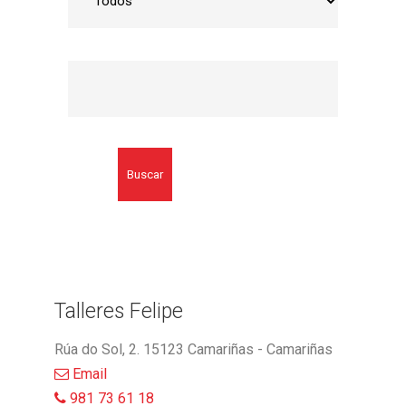
Buscar
Talleres Felipe
Rúa do Sol, 2. 15123 Camariñas - Camariñas
Email
981 73 61 18