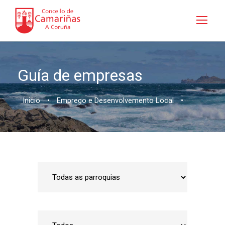
Guía de empresas
Inicio
•
Emprego e Desenvolvemento Local
•