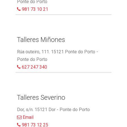
Ponte do Porto
981 73 10 21
Talleres Miñones
Rúa outeiro, 111. 15121 Ponte do Porto -
Ponte do Porto
627 247 340
Talleres Severino
Dor, s/n. 15121 Dor - Ponte do Porto
Email
981 73 12 25