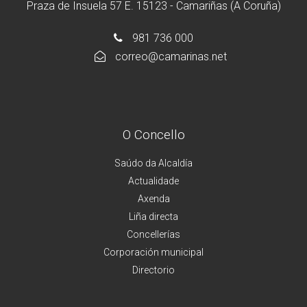
Praza de Insuela 57 E. 15123 - Camariñas (A Coruña)
981 736 000
correo@camarinas.net
O Concello
Saúdo da Alcaldía
Actualidade
Axenda
Liña directa
Concellerías
Corporación municipal
Directorio