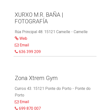
XURXO M.R. BAÑA |
FOTOGRAFÍA
Rúa Principal 48. 15121 Camelle - Camelle
Web
Email
636 399 209
Zona Xtrem Gym
Curros 43. 15121 Ponte do Porto - Ponte do
Porto
Email
699 870 007