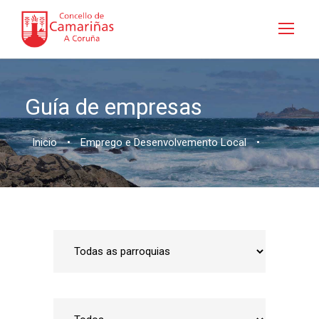
Guía de empresas
Inicio
•
Emprego e Desenvolvemento Local
•