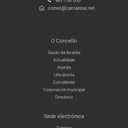
981 736 000
correo@camarinas.net
O Concello
Saúdo da Alcaldía
Actualidade
Axenda
Liña directa
Concellerías
Corporación municipal
Directorio
Sede electrónica
Trámites