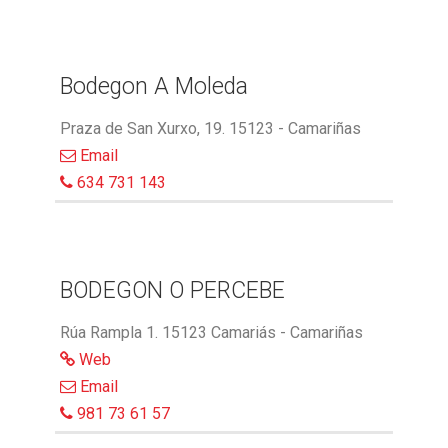
Bodegon A Moleda
Praza de San Xurxo, 19. 15123 - Camariñas
Email
634 731 143
BODEGON O PERCEBE
Rúa Rampla 1. 15123 Camariás - Camariñas
Web
Email
981 73 61 57