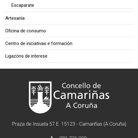
Escaparate
Artesanía
Oficina de consumo
Centro de iniciativas e formación
Ligazóns de interese
Praza de Insuela 57 E. 15123 - Camariñas (A Coruña)