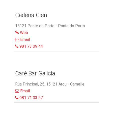
Cadena Cien
15121 Ponte do Porto - Ponte do Porto
Web
Email
981 73 09 44
Café Bar Galicia
Rúa Principal, 25. 15121 Arou - Camelle
Email
981 71 03 57