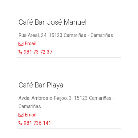
Café Bar José Manuel
Rúa Areal, 24. 15123 Camariñas - Camariñas
Email
981 73 72 37
Café Bar Playa
Avda. Ambrosio Feijoo, 3. 15123 Camariñas -
Camariñas
Email
981 736 141