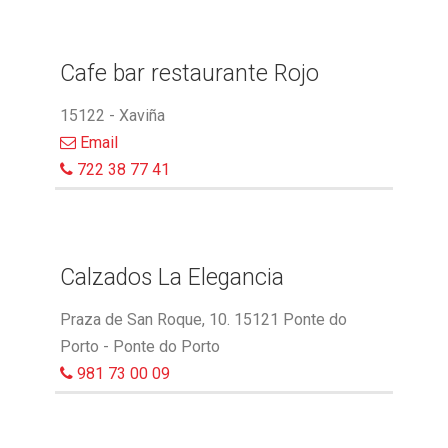
Cafe bar restaurante Rojo
15122 - Xaviña
Email
722 38 77 41
Calzados La Elegancia
Praza de San Roque, 10. 15121 Ponte do
Porto - Ponte do Porto
981 73 00 09