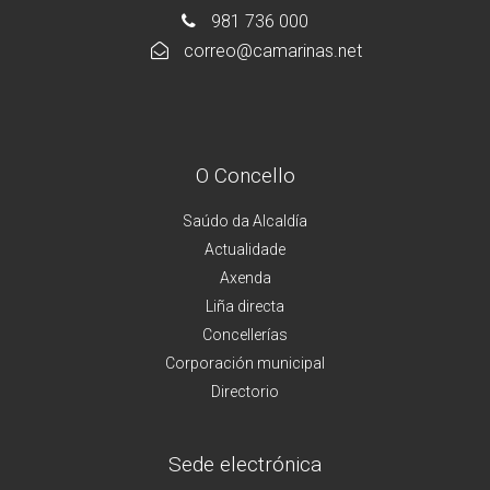
981 736 000
correo@camarinas.net
O Concello
Saúdo da Alcaldía
Actualidade
Axenda
Liña directa
Concellerías
Corporación municipal
Directorio
Sede electrónica