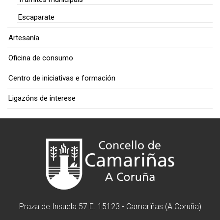
Escaparate
Artesanía
Oficina de consumo
Centro de iniciativas e formación
Ligazóns de interese
Praza de Insuela 57 E. 15123 - Camariñas (A Coruña)