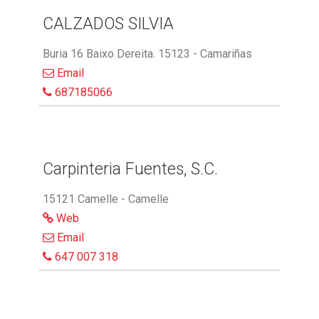
CALZADOS SILVIA
Buria 16 Baixo Dereita. 15123 - Camariñas
Email
687185066
Carpinteria Fuentes, S.C.
15121 Camelle - Camelle
Web
Email
647 007 318