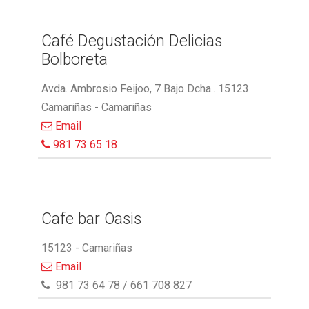
Café Degustación Delicias
Bolboreta
Avda. Ambrosio Feijoo, 7 Bajo Dcha.. 15123
Camariñas - Camariñas
Email
981 73 65 18
Cafe bar Oasis
15123 - Camariñas
Email
981 73 64 78 / 661 708 827