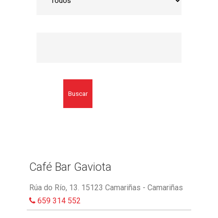
Buscar
Café Bar Gaviota
Rúa do Río, 13. 15123 Camariñas - Camariñas
659 314 552