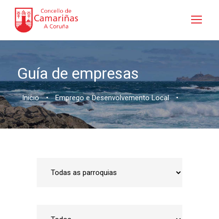
Guía de empresas
Inicio
•
Emprego e Desenvolvemento Local
•