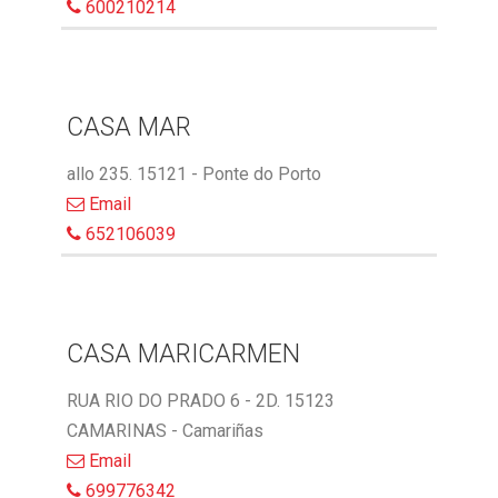
600210214
CASA MAR
allo 235. 15121 - Ponte do Porto
Email
652106039
CASA MARICARMEN
RUA RIO DO PRADO 6 - 2D. 15123
CAMARINAS - Camariñas
Email
699776342