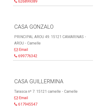
626899389
CASA GONZALO
PRINCIPAL AROU 49. 15121 CAMARINAS -
AROU - Camelle
Email
699776342
CASA GUILLERMINA
Tarasca nº 7. 15121 camelle - Camelle
Email
617945547