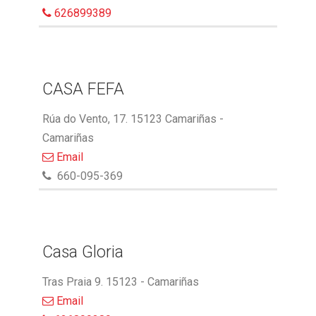
626899389
CASA FEFA
Rúa do Vento, 17. 15123 Camariñas -
Camariñas
Email
660-095-369
Casa Gloria
Tras Praia 9. 15123 - Camariñas
Email