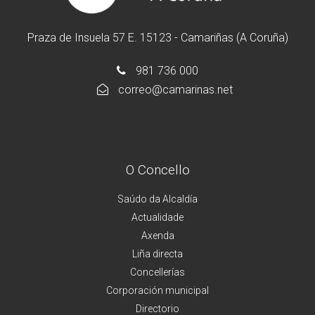
Praza de Insuela 57 E. 15123 - Camariñas (A Coruña)
981 736 000
correo@camarinas.net
O Concello
Saúdo da Alcaldía
Actualidade
Axenda
Liña directa
Concellerías
Corporación municipal
Directorio