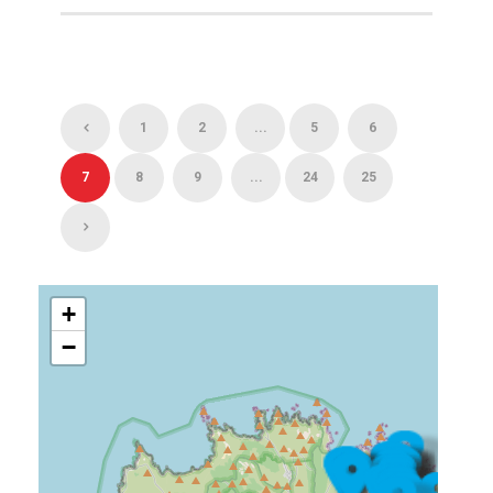
1
2
...
5
6
7
8
9
...
24
25
+
−