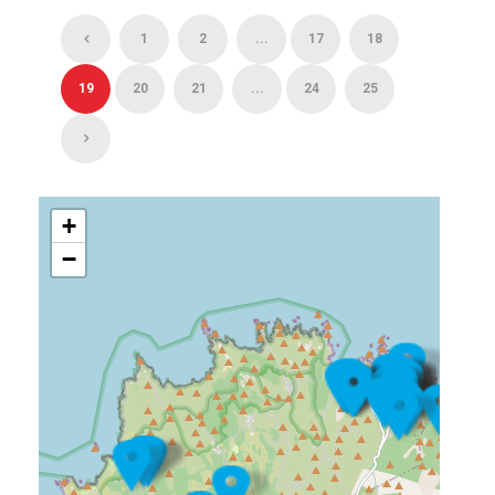
1
2
...
17
18
19
20
21
...
24
25
+
−