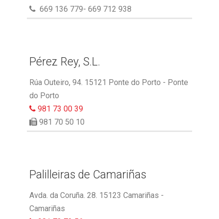
669 136 779- 669 712 938
Pérez Rey, S.L.
Rúa Outeiro, 94. 15121 Ponte do Porto - Ponte
do Porto
981 73 00 39
981 70 50 10
Palilleiras de Camariñas
Avda. da Coruña. 28. 15123 Camariñas -
Camariñas