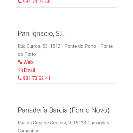
981 73 72 56
Pan Ignacio, S.L
Rúa Curros, 53. 15121 Ponte do Porto - Ponte
do Porto
Web
Email
981 73 02 41
Panadería Barcia (Forno Novo)
Rúa da Cruz de Cedeira, 9. 15123 Camariñas -
Camariñas