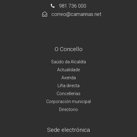
981 736 000
correo@camarinas.net
O Concello
Saúdo da Alcaldía
Actualidade
Axenda
Liña directa
Concellerías
Corporación municipal
Directorio
Sede electrónica