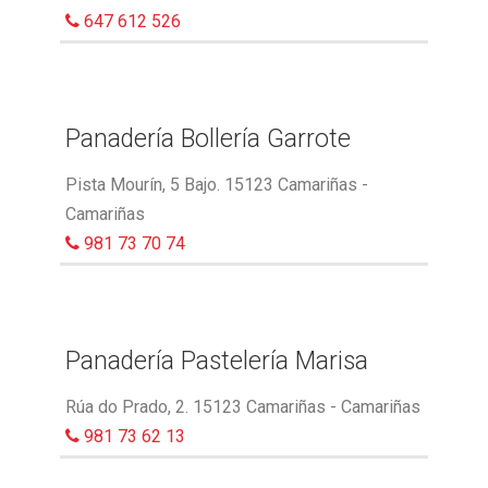
647 612 526
Panadería Bollería Garrote
Pista Mourín, 5 Bajo. 15123 Camariñas -
Camariñas
981 73 70 74
Panadería Pastelería Marisa
Rúa do Prado, 2. 15123 Camariñas - Camariñas
981 73 62 13