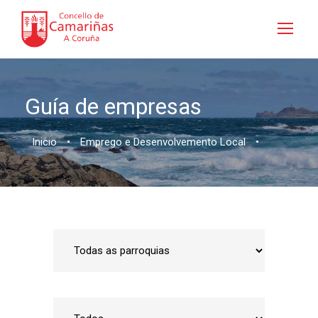
Guía de empresas
Inicio
•
Emprego e Desenvolvemento Local
•