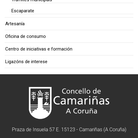
Escaparate
Artesanía
Oficina de consumo
Centro de iniciativas e formación
Ligazóns de interese
Praza de Insuela 57 E. 15123 - Camariñas (A Coruña)