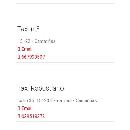
Taxi n 8
15122 - Camariñas
Email
667993597
Taxi Robustiano
cotro 36. 15123 Camariñas - Camariñas
Email
629519272