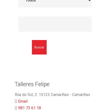
Buscar
Talleres Felipe
Rúa do Sol, 2. 15123 Camariñas - Camariñas
Email
981 73 61 18