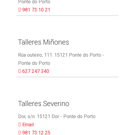
Ponte do Porto
981 73 10 21
Talleres Miñones
Rúa outeiro, 111. 15121 Ponte do Porto -
Ponte do Porto
627 247 340
Talleres Severino
Dor, s/n. 15121 Dor - Ponte do Porto
Email
981 73 12 25