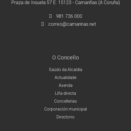
Praza de Insuela 57 E. 15123 - Camariñas (A Coruña)
981 736 000
correo@camarinas.net
O Concello
Saúdo da Alcaldía
Actualidade
Axenda
Liña directa
Concellerías
Corporación municipal
Directorio