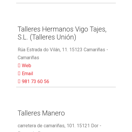
Talleres Hermanos Vigo Tajes,
S.L. (Talleres Unión)
Rúa Estrada do Vilán, 11. 15123 Camariñas -
Camariñas
Web
Email
981 73 60 56
Talleres Manero
carretera de camariñas, 101. 15121 Dor -