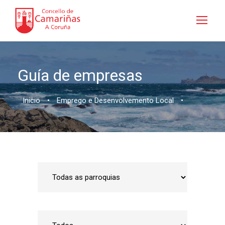
Guía de empresas
Inicio
•
Emprego e Desenvolvemento Local
•