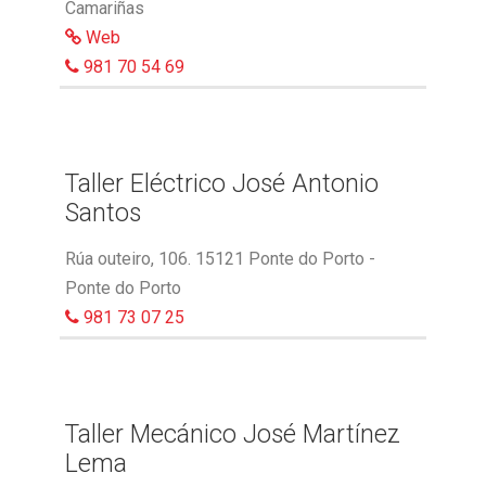
Camariñas
Web
981 70 54 69
Taller Eléctrico José Antonio
Santos
Rúa outeiro, 106. 15121 Ponte do Porto -
Ponte do Porto
981 73 07 25
Taller Mecánico José Martínez
Lema