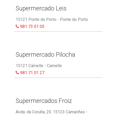
Supermercado Leis
15121 Ponte do Porto - Ponte do Porto
981 73 01 05
Supermercado Pilocha
15121 Camelle - Camelle
981 71 01 27
Supermercados Froiz
Avda. da Coruña, 20. 15123 Camariñas -