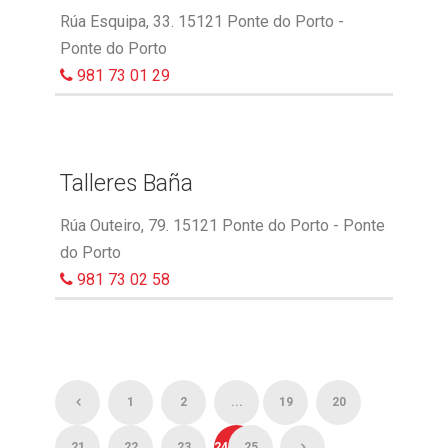
Rúa Esquipa, 33. 15121 Ponte do Porto -
Ponte do Porto
981 73 01 29
Talleres Baña
Rúa Outeiro, 79. 15121 Ponte do Porto - Ponte
do Porto
981 73 02 58
1
2
...
19
20
21
22
23
24
25