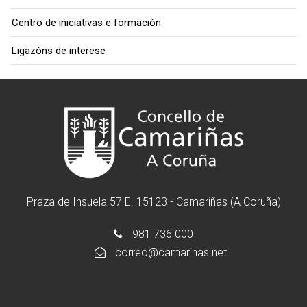
Centro de iniciativas e formación
Ligazóns de interese
Praza de Insuela 57 E. 15123 - Camariñas (A Coruña)
981 736 000
correo@camarinas.net