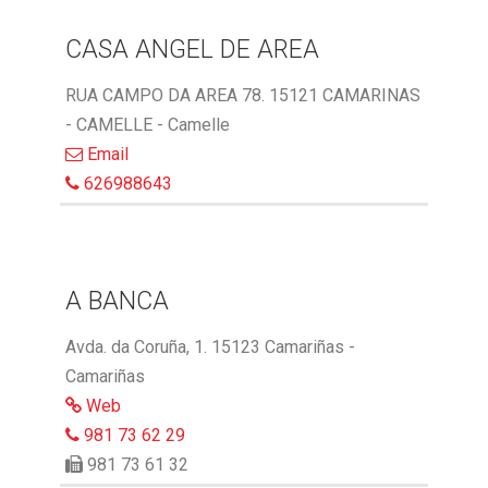
CASA ANGEL DE AREA
RUA CAMPO DA AREA 78. 15121 CAMARINAS
- CAMELLE - Camelle
Email
626988643
A BANCA
Avda. da Coruña, 1. 15123 Camariñas -
Camariñas
Web
981 73 62 29
981 73 61 32