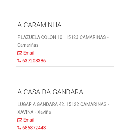
A CARAMINHA
PLAZUELA COLON 10 . 15123 CAMARINAS -
Camariñas
Email
637208386
A CASA DA GANDARA
LUGAR A GANDARA 42. 15122 CAMARINAS -
XAVINA - Xaviña
Email
686872448