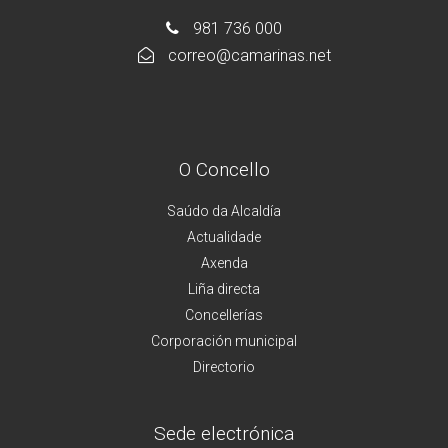
981 736 000
correo@camarinas.net
O Concello
Saúdo da Alcaldía
Actualidade
Axenda
Liña directa
Concellerías
Corporación municipal
Directorio
Sede electrónica