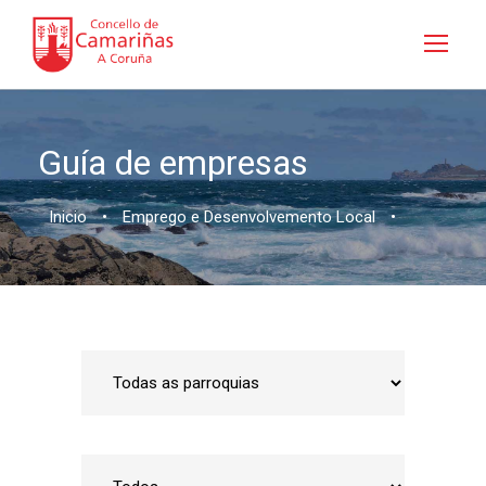
Guía de empresas
Inicio
•
Emprego e Desenvolvemento Local
•