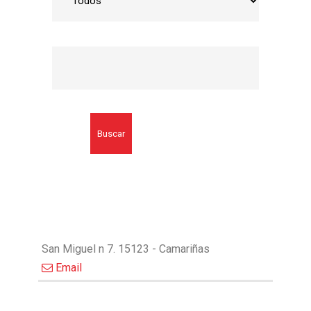
Buscar
San Miguel n 7. 15123 - Camariñas
Email