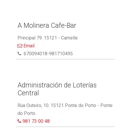
A Molinera Cafe-Bar
Principal 79. 15121 - Camelle
Email
670094018-981710495
Administración de Loterías
Central
Rúa Outeiro, 10. 15121 Ponte do Porto - Ponte
do Porto
981 73 00 48