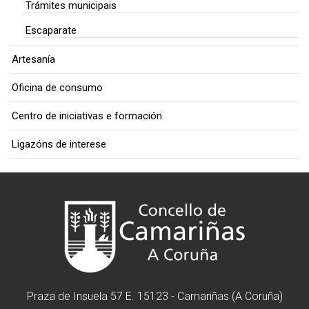
Trámites municipais
Escaparate
Artesanía
Oficina de consumo
Centro de iniciativas e formación
Ligazóns de interese
Praza de Insuela 57 E. 15123 - Camariñas (A Coruña)