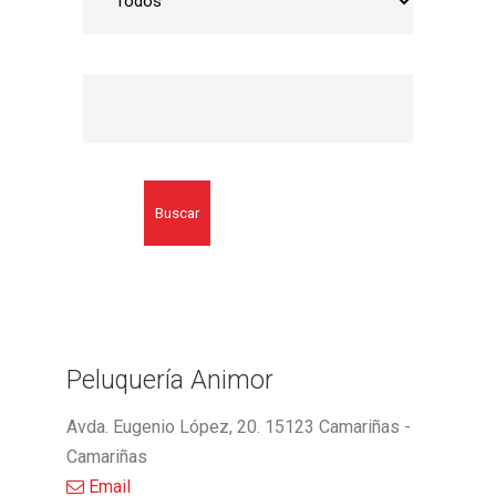
Buscar
Peluquería Animor
Avda. Eugenio López, 20. 15123 Camariñas -
Camariñas
Email