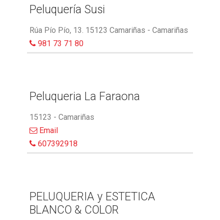
Peluquería Susi
Rúa Pío Pío, 13. 15123 Camariñas - Camariñas
981 73 71 80
Peluqueria La Faraona
15123 - Camariñas
Email
607392918
PELUQUERIA y ESTETICA
BLANCO & COLOR