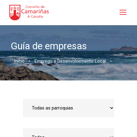
Guía de empresas
Inicio
•
Emprego e Desenvolvemento Local
•