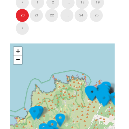
1
2
...
18
19
20
21
22
...
24
25
+
−