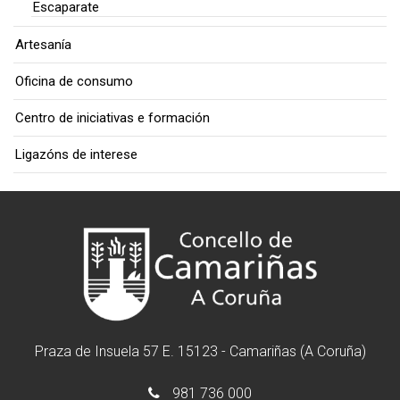
Escaparate
Artesanía
Oficina de consumo
Centro de iniciativas e formación
Ligazóns de interese
Praza de Insuela 57 E. 15123 - Camariñas (A Coruña)
981 736 000