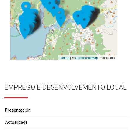
Leaflet
| ©
OpenStreetMap
contributors
EMPREGO E DESENVOLVEMENTO LOCAL
Presentación
Actualidade