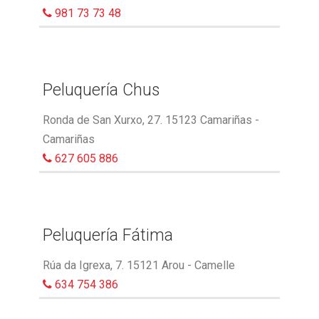
981 73 73 48
Peluquería Chus
Ronda de San Xurxo, 27. 15123 Camariñas -
Camariñas
627 605 886
Peluquería Fátima
Rúa da Igrexa, 7. 15121 Arou - Camelle
634 754 386