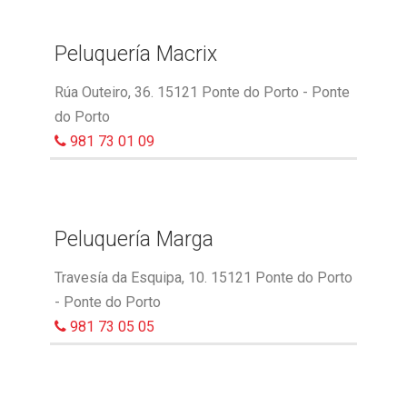
Peluquería Macrix
Rúa Outeiro, 36. 15121 Ponte do Porto - Ponte
do Porto
981 73 01 09
Peluquería Marga
Travesía da Esquipa, 10. 15121 Ponte do Porto
- Ponte do Porto
981 73 05 05