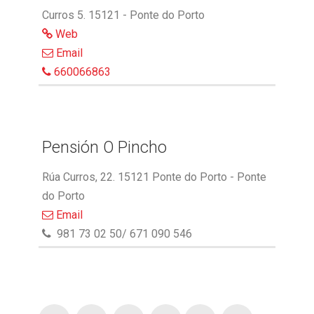
Curros 5. 15121 - Ponte do Porto
Web
Email
660066863
Pensión O Pincho
Rúa Curros, 22. 15121 Ponte do Porto - Ponte
do Porto
Email
981 73 02 50/ 671 090 546