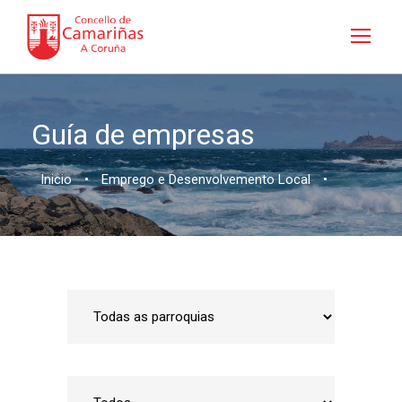
Guía de empresas
Inicio
•
Emprego e Desenvolvemento Local
•