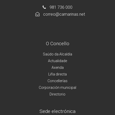
981 736 000
correo@camarinas.net
O Concello
Saúdo da Alcaldía
Actualidade
Axenda
Liña directa
Concellerías
Corporación municipal
Directorio
Sede electrónica