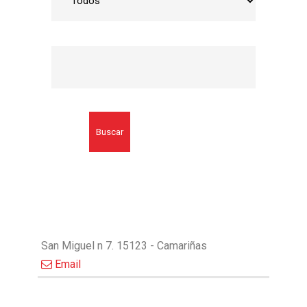
Buscar
San Miguel n 7. 15123 - Camariñas
Email