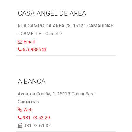
CASA ANGEL DE AREA
RUA CAMPO DA AREA 78. 15121 CAMARINAS
- CAMELLE - Camelle
Email
626988643
A BANCA
Avda. da Coruña, 1. 15123 Camariñas -
Camariñas
Web
981 73 62 29
981 73 61 32