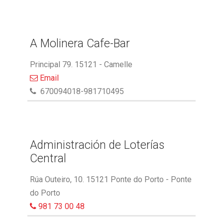
A Molinera Cafe-Bar
Principal 79. 15121 - Camelle
Email
670094018-981710495
Administración de Loterías
Central
Rúa Outeiro, 10. 15121 Ponte do Porto - Ponte
do Porto
981 73 00 48