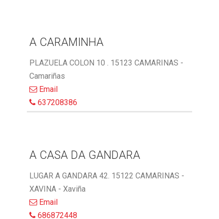
A CARAMINHA
PLAZUELA COLON 10 . 15123 CAMARINAS -
Camariñas
Email
637208386
A CASA DA GANDARA
LUGAR A GANDARA 42. 15122 CAMARINAS -
XAVINA - Xaviña
Email
686872448