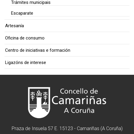
Trámites municipais
Escaparate
Artesanía
Oficina de consumo
Centro de iniciativas e formación
Ligazóns de interese
Praza de Insuela 57 E. 15123 - Camariñas (A Coruña)