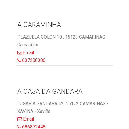
A CARAMINHA
PLAZUELA COLON 10 . 15123 CAMARINAS -
Camariñas
Email
637208386
A CASA DA GANDARA
LUGAR A GANDARA 42. 15122 CAMARINAS -
XAVINA - Xaviña
Email
686872448