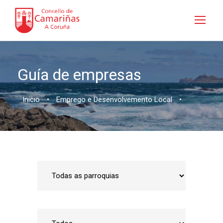
Guía de empresas
Inicio
•
Emprego e Desenvolvemento Local
•