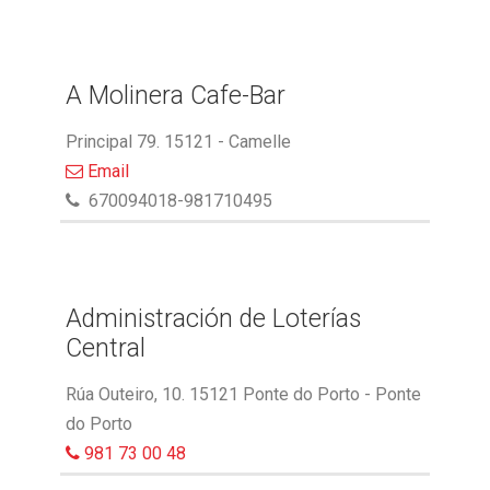
A Molinera Cafe-Bar
Principal 79. 15121 - Camelle
Email
670094018-981710495
Administración de Loterías
Central
Rúa Outeiro, 10. 15121 Ponte do Porto - Ponte
do Porto
981 73 00 48