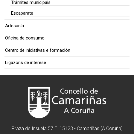
Trámites municipais
Escaparate
Artesanía
Oficina de consumo
Centro de iniciativas e formación
Ligazóns de interese
Praza de Insuela 57 E. 15123 - Camariñas (A Coruña)