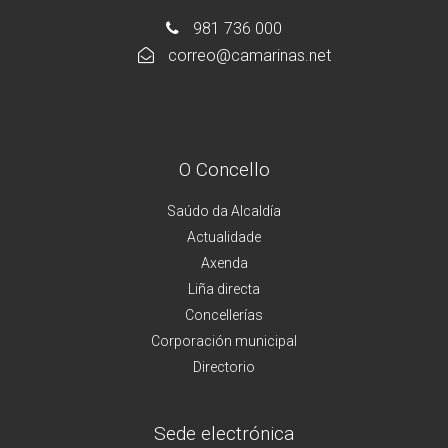
981 736 000
correo@camarinas.net
O Concello
Saúdo da Alcaldía
Actualidade
Axenda
Liña directa
Concellerías
Corporación municipal
Directorio
Sede electrónica