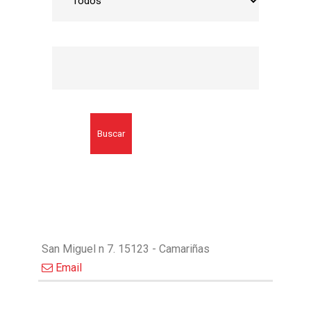
Buscar
San Miguel n 7. 15123 - Camariñas
Email