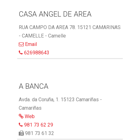
CASA ANGEL DE AREA
RUA CAMPO DA AREA 78. 15121 CAMARINAS
- CAMELLE - Camelle
Email
626988643
A BANCA
Avda. da Coruña, 1. 15123 Camariñas -
Camariñas
Web
981 73 62 29
981 73 61 32