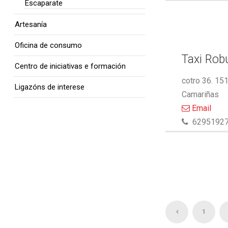
Escaparate
Artesanía
Oficina de consumo
Taxi Rob
Centro de iniciativas e formación
cotro 36. 15
Ligazóns de interese
Camariñas
Email
6295192
1