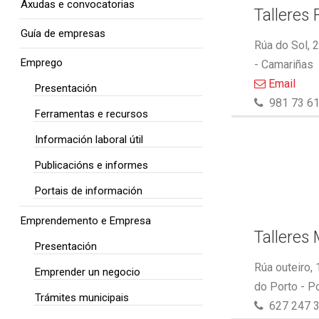
Axudas e convocatorias
Talleres 
Guía de empresas
Rúa do Sol, 
Emprego
- Camariñas
Email
Presentación
981 73 61
Ferramentas e recursos
Información laboral útil
Publicacións e informes
Portais de información
Emprendemento e Empresa
Talleres
Presentación
Rúa outeiro,
Emprender un negocio
do Porto - P
Trámites municipais
627 247 