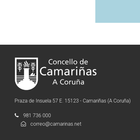
Praza de Insuela 57 E. 15123 - Camariñas (A Coruña)
981 736 000
correo@camarinas.net