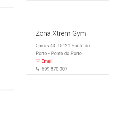
Zona Xtrem Gym
Curros 43. 15121 Ponte do
Porto - Ponte do Porto
Email
699 870 007