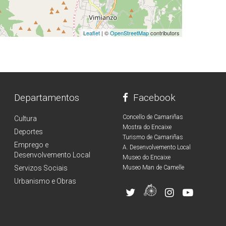
Leaflet
| ©
OpenStreetMap
contributors
Departamentos
Facebook
Concello de Camariñas
Cultura
Mostra do Encaixe
Deportes
Turismo de Camariñas
Emprego e
A. Desenvolvemento Local
Desenvolvemento Local
Museo do Encaixe
Servizos Sociais
Museo Man de Camelle
Urbanismo e Obras