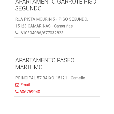
APARTAMENTO GARROTE PISO
SEGUNDO
RUA PISTA MOURIN 5 - PISO SEGUNDO.
15123 CAMARINAS - Camariñas
610304086/677032823
APARTAMENTO PASEO
MARITIMO
PRINCIPAL 57 BAIXO. 15121 - Camelle
Email
606759940