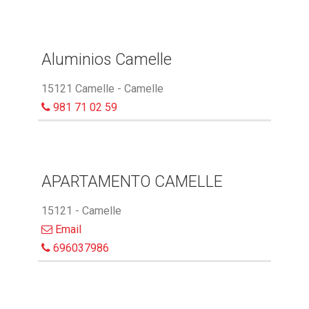
Aluminios Camelle
15121 Camelle - Camelle
981 71 02 59
APARTAMENTO CAMELLE
15121 - Camelle
Email
696037986