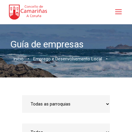
Guía de empresas
Inicio
•
Emprego e Desenvolvemento Local
•