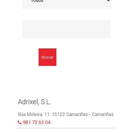
Buscar
Adrixel, S.L.
Rúa Milleira, 11. 15123 Camariñas - Camariñas
981 73 63 04