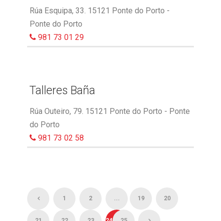
Rúa Esquipa, 33. 15121 Ponte do Porto -
Ponte do Porto
981 73 01 29
Talleres Baña
Rúa Outeiro, 79. 15121 Ponte do Porto - Ponte
do Porto
981 73 02 58
1
2
...
19
20
21
22
23
24
25