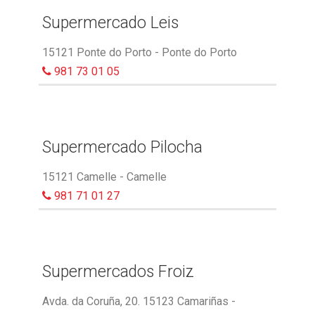
Supermercado Leis
15121 Ponte do Porto - Ponte do Porto
981 73 01 05
Supermercado Pilocha
15121 Camelle - Camelle
981 71 01 27
Supermercados Froiz
Avda. da Coruña, 20. 15123 Camariñas -