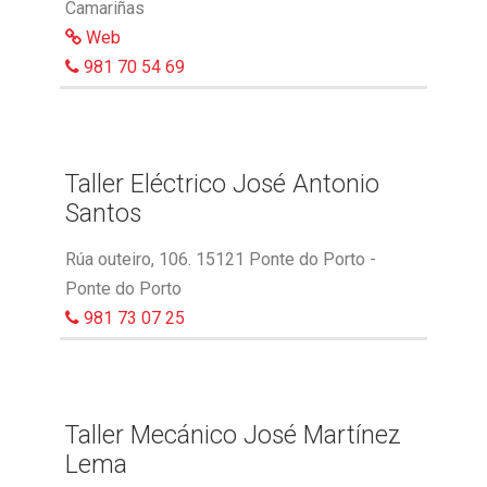
Camariñas
Web
981 70 54 69
Taller Eléctrico José Antonio
Santos
Rúa outeiro, 106. 15121 Ponte do Porto -
Ponte do Porto
981 73 07 25
Taller Mecánico José Martínez
Lema