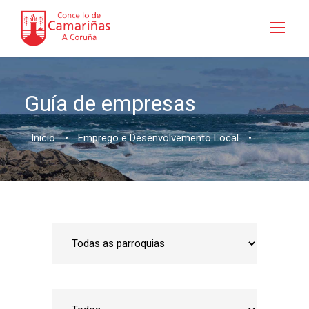
Guía de empresas
Inicio
•
Emprego e Desenvolvemento Local
•