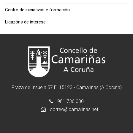
Centro de iniciativas e formación
Ligazóns de interese
Praza de Insuela 57 E. 15123 - Camariñas (A Coruña)
981 736 000
correo@camarinas.net