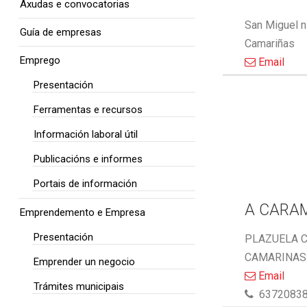
Axudas e convocatorias
San Miguel n
Guía de empresas
Camariñas
Emprego
Email
Presentación
Ferramentas e recursos
Información laboral útil
Publicacións e informes
Portais de información
A CARA
Emprendemento e Empresa
Presentación
PLAZUELA C
CAMARINAS 
Emprender un negocio
Email
Trámites municipais
6372083