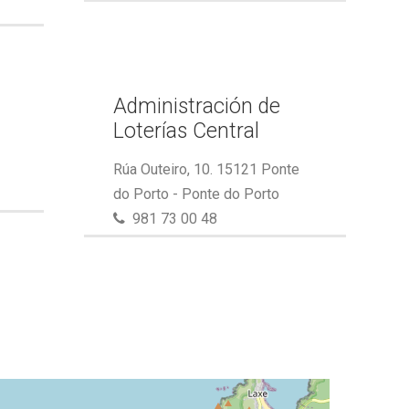
Administración de
Loterías Central
Rúa Outeiro, 10. 15121 Ponte
do Porto - Ponte do Porto
981 73 00 48