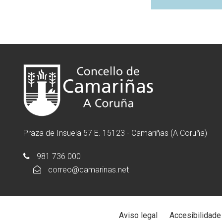
Praza de Insuela 57 E. 15123 - Camariñas (A Coruña)
981 736 000
correo@camarinas.net
Aviso legal
Accesibilidade