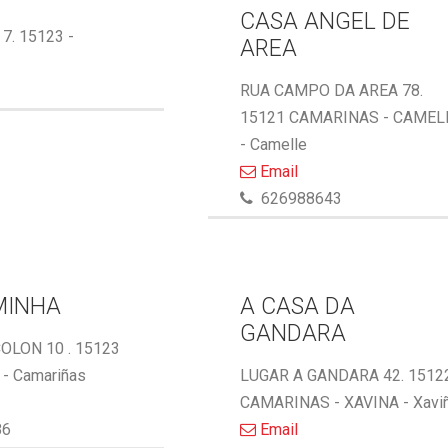
CASA ANGEL DE
 7. 15123 -
AREA
RUA CAMPO DA AREA 78.
15121 CAMARINAS - CAMEL
- Camelle
Email
626988643
MINHA
A CASA DA
GANDARA
OLON 10 . 15123
- Camariñas
LUGAR A GANDARA 42. 1512
CAMARINAS - XAVINA - Xavi
86
Email