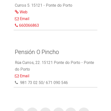
Curros 5. 15121 - Ponte do Porto
Web
Email
660066863
Pensión O Pincho
Rúa Curros, 22. 15121 Ponte do Porto - Ponte
do Porto
Email
981 73 02 50/ 671 090 546