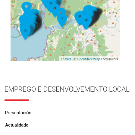
Leaflet
| ©
OpenStreetMap
contributors
EMPREGO E DESENVOLVEMENTO LOCAL
Presentación
Actualidade