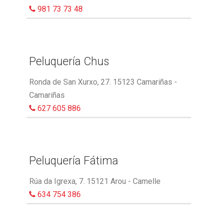
981 73 73 48
Peluquería Chus
Ronda de San Xurxo, 27. 15123 Camariñas -
Camariñas
627 605 886
Peluquería Fátima
Rúa da Igrexa, 7. 15121 Arou - Camelle
634 754 386