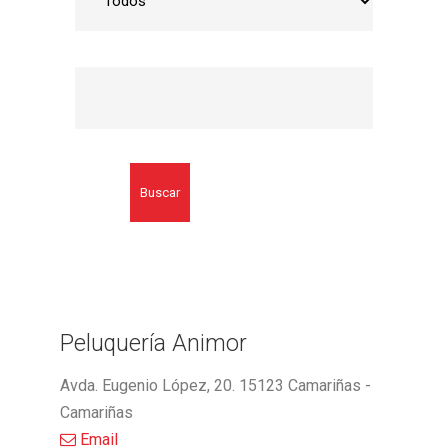
Buscar
Peluquería Animor
Avda. Eugenio López, 20. 15123 Camariñas -
Camariñas
Email