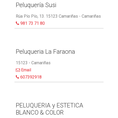
Peluquería Susi
Rúa Pío Pío, 13. 15123 Camariñas - Camariñas
981 73 71 80
Peluqueria La Faraona
15123 - Camariñas
Email
607392918
PELUQUERIA y ESTETICA
BLANCO & COLOR