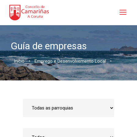
Guía de empresas
Inicio
•
Emprego e Desenvolvemento Local
•