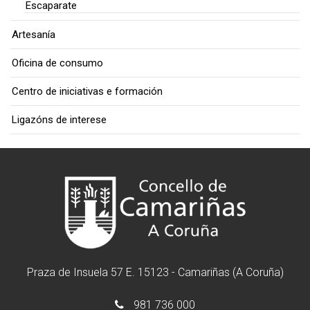
Escaparate
Artesanía
Oficina de consumo
Centro de iniciativas e formación
Ligazóns de interese
Praza de Insuela 57 E. 15123 - Camariñas (A Coruña)
981 736 000