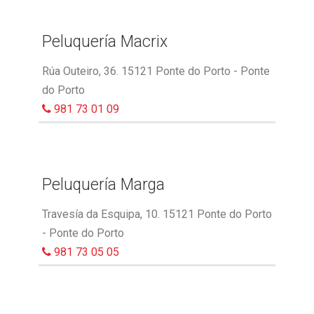
Peluquería Macrix
Rúa Outeiro, 36. 15121 Ponte do Porto - Ponte
do Porto
981 73 01 09
Peluquería Marga
Travesía da Esquipa, 10. 15121 Ponte do Porto
- Ponte do Porto
981 73 05 05