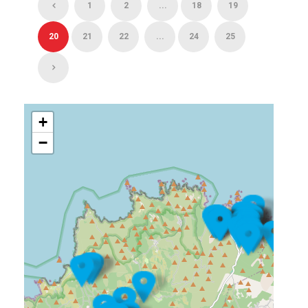
1
2
...
18
19
20
21
22
...
24
25
+
−