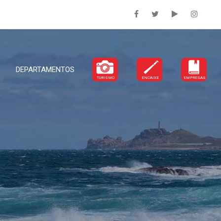
DEPARTAMENTOS
TURISMO
ENCAIXE
EMPRESAS