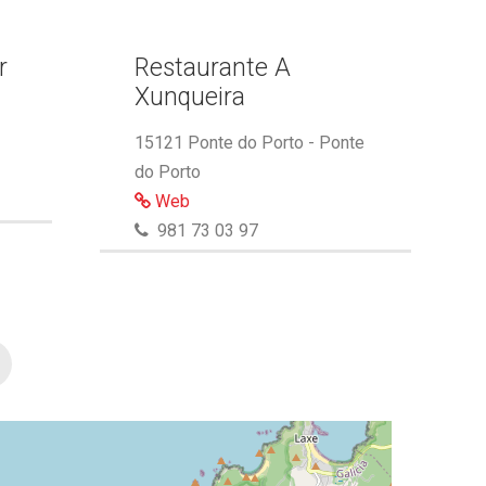
r
Restaurante A
Xunqueira
15121 Ponte do Porto - Ponte
do Porto
Web
981 73 03 97