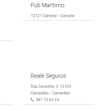
Pub Maritimo
e
15121 Camelle - Camelle
Reale Seguros
Rúa Casadillo, 3. 15123
Camariñas - Camariñas
981 73 64 24