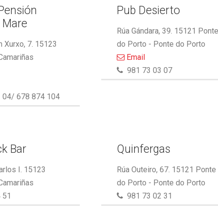
 Pensión
Pub Desierto
l Mare
Rúa Gándara, 39. 15121 Pont
 Xurxo, 7. 15123
do Porto - Ponte do Porto
 Camariñas
Email
981 73 03 07
 04/ 678 874 104
k Bar
Quinfergas
arlos I. 15123
Rúa Outeiro, 67. 15121 Ponte
 Camariñas
do Porto - Ponte do Porto
 51
981 73 02 31