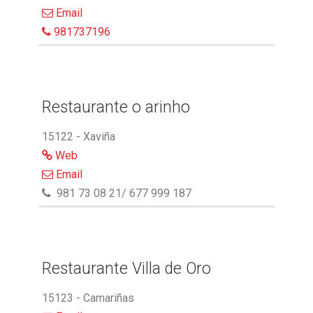
Email
981737196
Restaurante o arinho
15122 - Xaviña
Web
Email
981 73 08 21/ 677 999 187
Restaurante Villa de Oro
15123 - Camariñas