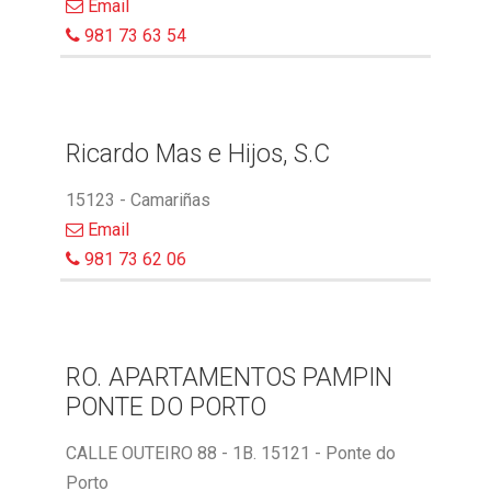
Email
981 73 63 54
Ricardo Mas e Hijos, S.C
15123 - Camariñas
Email
981 73 62 06
RO. APARTAMENTOS PAMPIN
PONTE DO PORTO
CALLE OUTEIRO 88 - 1B. 15121 - Ponte do
Porto