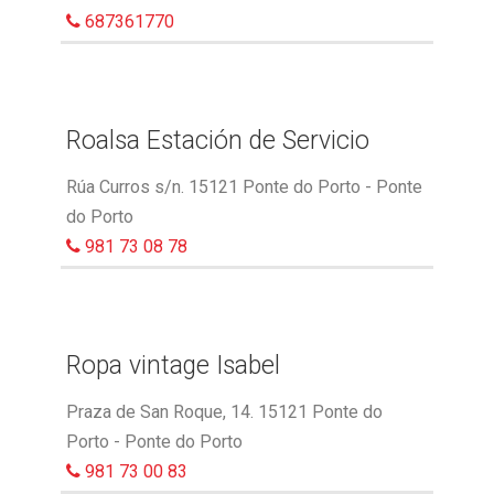
687361770
Roalsa Estación de Servicio
Rúa Curros s/n. 15121 Ponte do Porto - Ponte
do Porto
981 73 08 78
Ropa vintage Isabel
Praza de San Roque, 14. 15121 Ponte do
Porto - Ponte do Porto
981 73 00 83