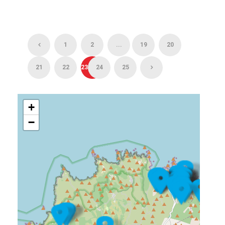
1
2
...
19
20
21
22
23
24
25
+
−