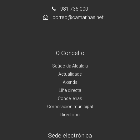
981 736 000
correo@camarinas.net
O Concello
Saúdo da Alcaldía
Actualidade
Axenda
Liña directa
Concellerías
Corporación municipal
Directorio
Sede electrónica