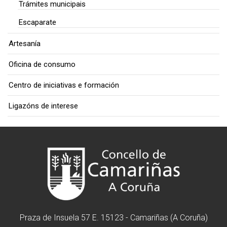
Trámites municipais
Escaparate
Artesanía
Oficina de consumo
Centro de iniciativas e formación
Ligazóns de interese
Praza de Insuela 57 E. 15123 - Camariñas (A Coruña)