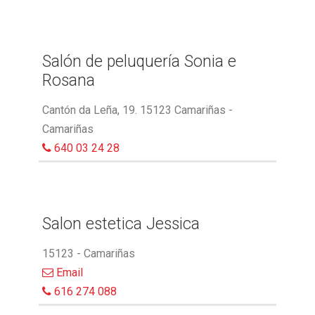
Salón de peluquería Sonia e
Rosana
Cantón da Leña, 19. 15123 Camariñas -
Camariñas
640 03 24 28
Salon estetica Jessica
15123 - Camariñas
Email
616 274 088