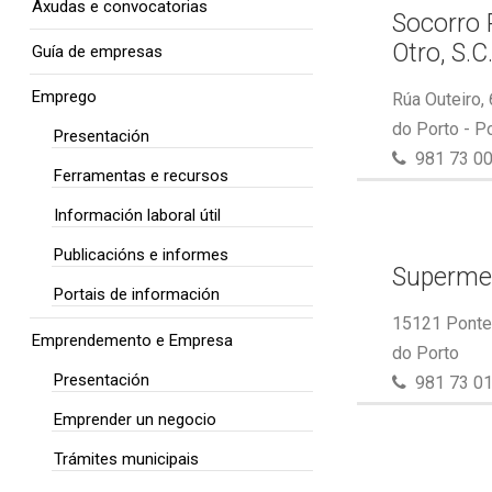
Axudas e convocatorias
Socorro 
Otro, S.C
Guía de empresas
Emprego
Rúa Outeiro,
do Porto - P
Presentación
981 73 00
Ferramentas e recursos
Información laboral útil
Publicacións e informes
Superme
Portais de información
15121 Ponte 
Emprendemento e Empresa
do Porto
Presentación
981 73 01
Emprender un negocio
Trámites municipais