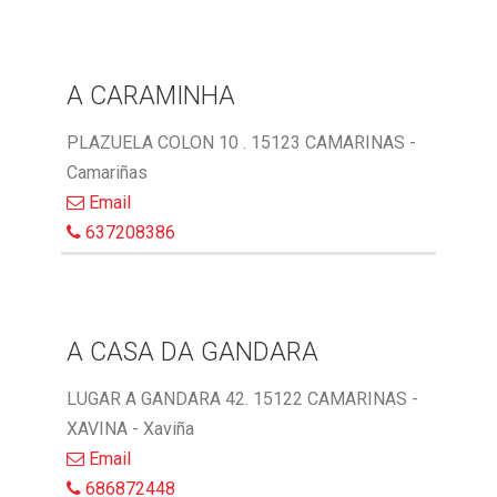
A CARAMINHA
PLAZUELA COLON 10 . 15123 CAMARINAS -
Camariñas
Email
637208386
A CASA DA GANDARA
LUGAR A GANDARA 42. 15122 CAMARINAS -
XAVINA - Xaviña
Email
686872448