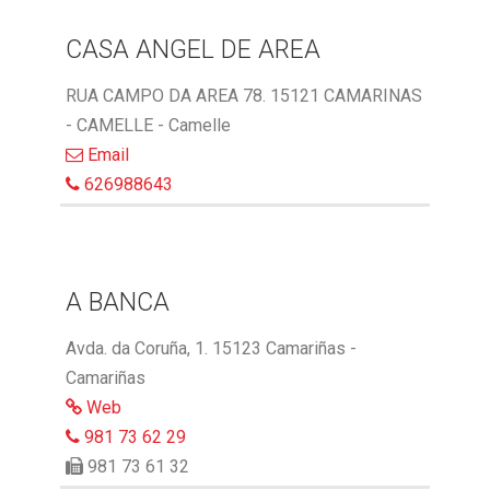
CASA ANGEL DE AREA
RUA CAMPO DA AREA 78. 15121 CAMARINAS
- CAMELLE - Camelle
Email
626988643
A BANCA
Avda. da Coruña, 1. 15123 Camariñas -
Camariñas
Web
981 73 62 29
981 73 61 32