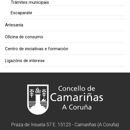
Trámites municipais
Escaparate
Artesanía
Oficina de consumo
Centro de iniciativas e formación
Ligazóns de interese
Praza de Insuela 57 E. 15123 - Camariñas (A Coruña)