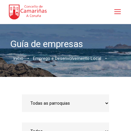
Guía de empresas
Inicio
•
Emprego e Desenvolvemento Local
•