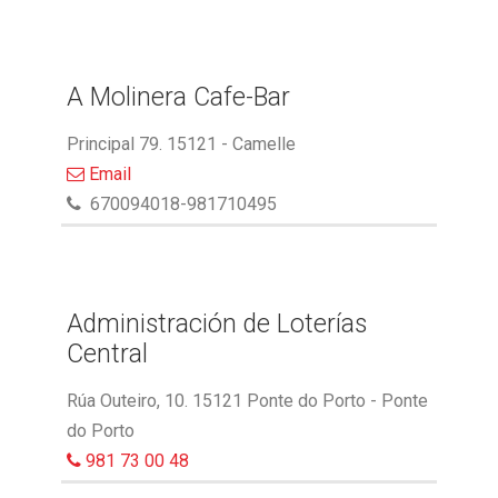
A Molinera Cafe-Bar
Principal 79. 15121 - Camelle
Email
670094018-981710495
Administración de Loterías
Central
Rúa Outeiro, 10. 15121 Ponte do Porto - Ponte
do Porto
981 73 00 48