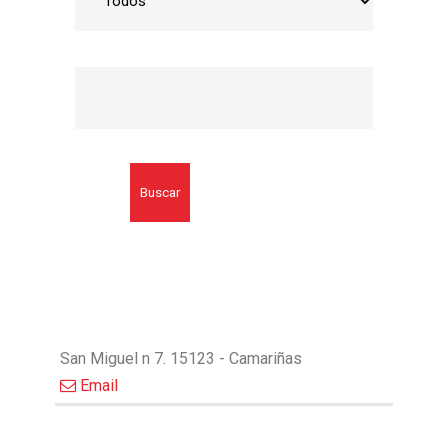
Buscar
San Miguel n 7. 15123 - Camariñas
Email