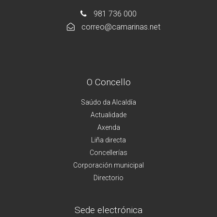
981 736 000
correo@camarinas.net
O Concello
Saúdo da Alcaldía
Actualidade
Axenda
Liña directa
Concellerías
Corporación municipal
Directorio
Sede electrónica