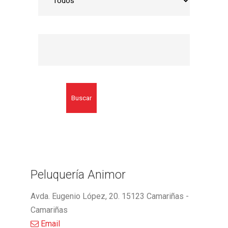
Buscar
Peluquería Animor
Avda. Eugenio López, 20. 15123 Camariñas -
Camariñas
Email