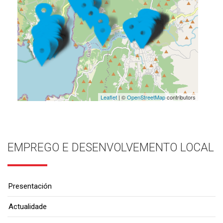
Leaflet
| ©
OpenStreetMap
contributors
EMPREGO E DESENVOLVEMENTO LOCAL
Presentación
Actualidade