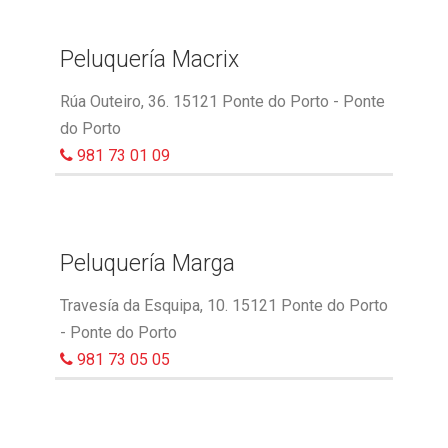
Peluquería Macrix
Rúa Outeiro, 36. 15121 Ponte do Porto - Ponte
do Porto
981 73 01 09
Peluquería Marga
Travesía da Esquipa, 10. 15121 Ponte do Porto
- Ponte do Porto
981 73 05 05