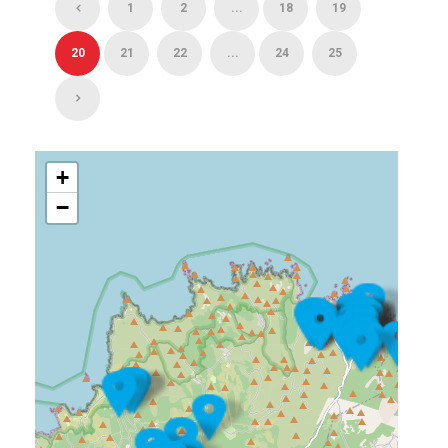
1
2
...
18
19
20
21
22
...
24
25
+
−