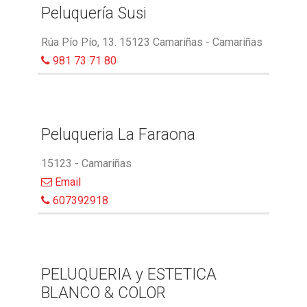
Peluquería Susi
Rúa Pío Pío, 13. 15123 Camariñas - Camariñas
981 73 71 80
Peluqueria La Faraona
15123 - Camariñas
Email
607392918
PELUQUERIA y ESTETICA
BLANCO & COLOR