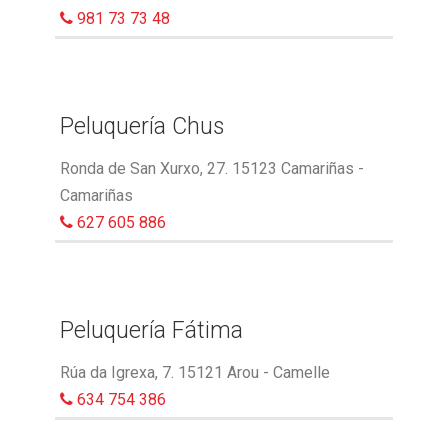
981 73 73 48
Peluquería Chus
Ronda de San Xurxo, 27. 15123 Camariñas -
Camariñas
627 605 886
Peluquería Fátima
Rúa da Igrexa, 7. 15121 Arou - Camelle
634 754 386