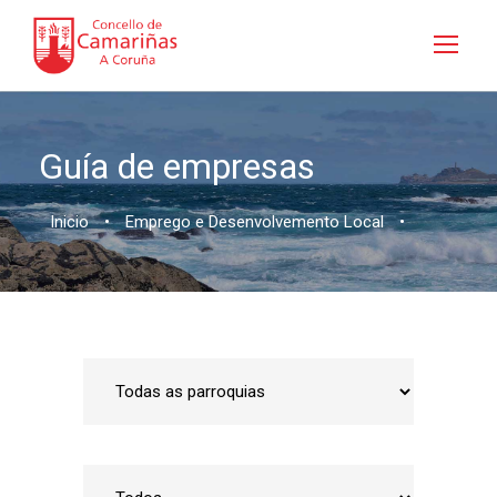
Guía de empresas
Inicio
•
Emprego e Desenvolvemento Local
•