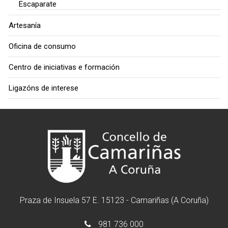
Escaparate
Artesanía
Oficina de consumo
Centro de iniciativas e formación
Ligazóns de interese
Praza de Insuela 57 E. 15123 - Camariñas (A Coruña)
981 736 000