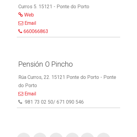
Curros 5. 15121 - Ponte do Porto
Web
Email
660066863
Pensión O Pincho
Rúa Curros, 22. 15121 Ponte do Porto - Ponte
do Porto
Email
981 73 02 50/ 671 090 546