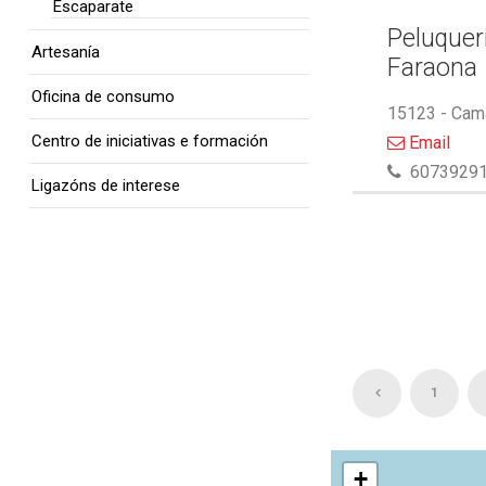
Escaparate
Peluquer
Artesanía
Faraona
Oficina de consumo
15123 - Cam
Centro de iniciativas e formación
Email
6073929
Ligazóns de interese
1
+