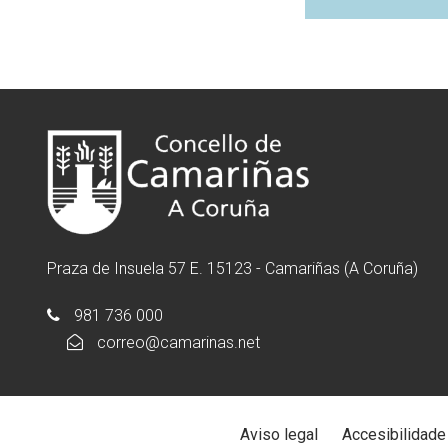
Praza de Insuela 57 E. 15123 - Camariñas (A Coruña)
981 736 000
correo@camarinas.net
Aviso legal
Accesibilidade