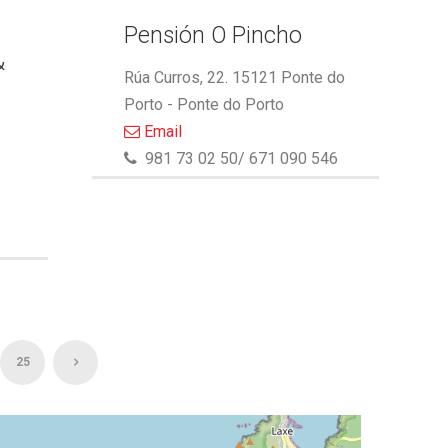
Pensión O Pincho
&
Rúa Curros, 22. 15121 Ponte do
Porto - Ponte do Porto
Email
981 73 02 50/ 671 090 546
25