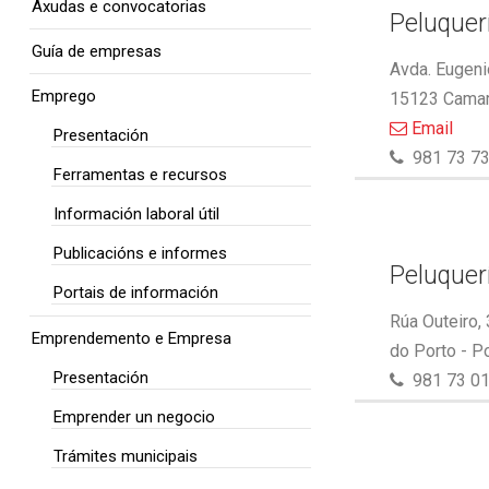
Axudas e convocatorias
Peluquer
Guía de empresas
Avda. Eugeni
Emprego
15123 Camar
Email
Presentación
981 73 73
Ferramentas e recursos
Información laboral útil
Publicacións e informes
Peluquer
Portais de información
Rúa Outeiro,
Emprendemento e Empresa
do Porto - P
Presentación
981 73 01
Emprender un negocio
Trámites municipais