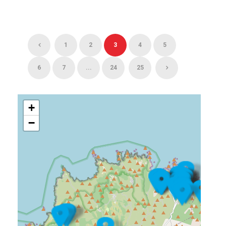
1
2
3
4
5
6
7
...
24
25
+
−