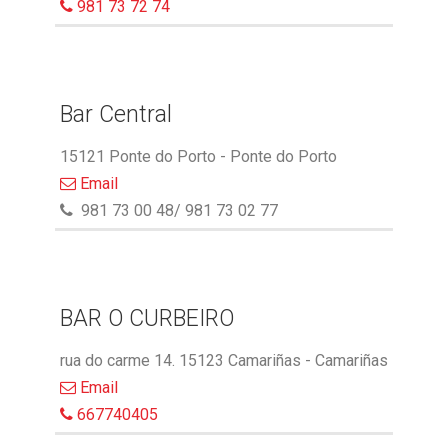
981 73 72 74
Bar Central
15121 Ponte do Porto - Ponte do Porto
Email
981 73 00 48/ 981 73 02 77
BAR O CURBEIRO
rua do carme 14. 15123 Camariñas - Camariñas
Email
667740405