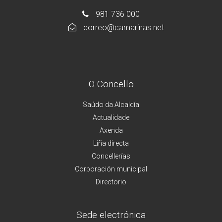
981 736 000
correo@camarinas.net
O Concello
Saúdo da Alcaldía
Actualidade
Axenda
Liña directa
Concellerías
Corporación municipal
Directorio
Sede electrónica