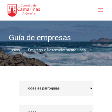
Guía de empresas
Inicio
•
Emprego e Desenvolvemento Local
•