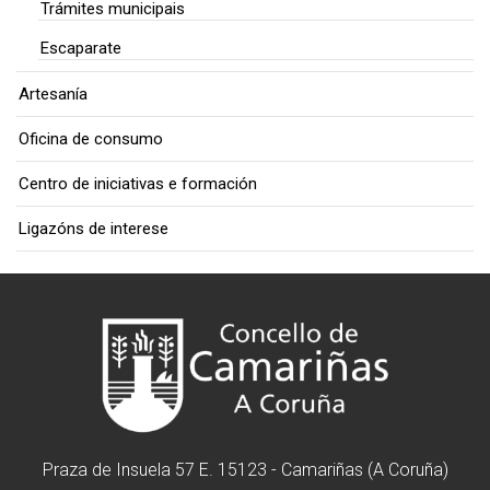
Trámites municipais
Escaparate
Artesanía
Oficina de consumo
Centro de iniciativas e formación
Ligazóns de interese
Praza de Insuela 57 E. 15123 - Camariñas (A Coruña)