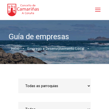
Guía de empresas
Inicio
•
Emprego e Desenvolvemento Local
•