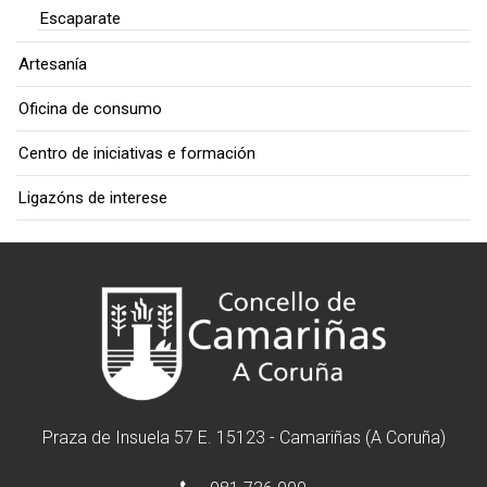
Escaparate
Artesanía
Oficina de consumo
Centro de iniciativas e formación
Ligazóns de interese
Praza de Insuela 57 E. 15123 - Camariñas (A Coruña)