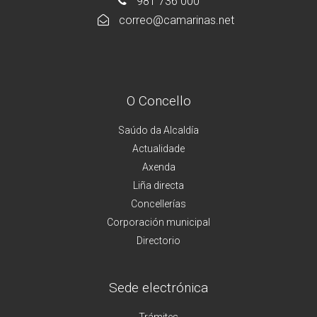
981 736 000
correo@camarinas.net
O Concello
Saúdo da Alcaldía
Actualidade
Axenda
Liña directa
Concellerías
Corporación municipal
Directorio
Sede electrónica
Trámites