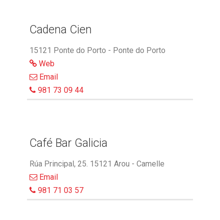
Cadena Cien
15121 Ponte do Porto - Ponte do Porto
Web
Email
981 73 09 44
Café Bar Galicia
Rúa Principal, 25. 15121 Arou - Camelle
Email
981 71 03 57