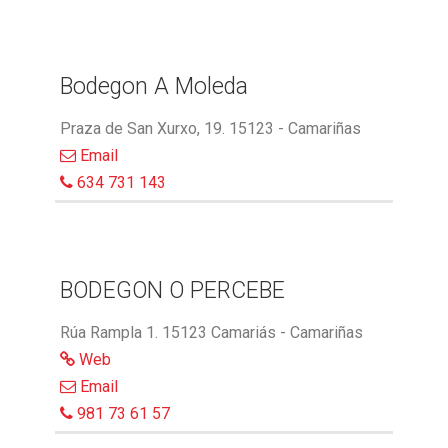
Bodegon A Moleda
Praza de San Xurxo, 19. 15123 - Camariñas
Email
634 731 143
BODEGON O PERCEBE
Rúa Rampla 1. 15123 Camariás - Camariñas
Web
Email
981 73 61 57