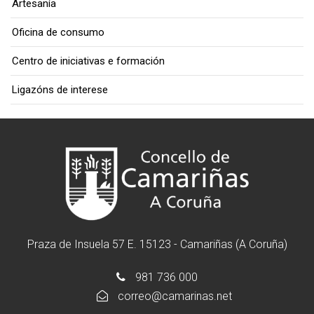
Artesanía
Oficina de consumo
Centro de iniciativas e formación
Ligazóns de interese
Praza de Insuela 57 E. 15123 - Camariñas (A Coruña)
981 736 000
correo@camarinas.net