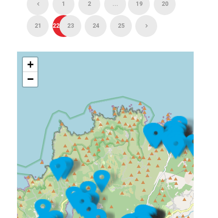
1
2
...
19
20
21
22
23
24
25
+
−