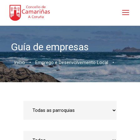
Guía de empresas
Inicio
•
Emprego e Desenvolvemento Local
•