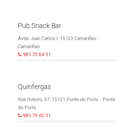
Pub Snack Bar
Avda. Juan Carlos I. 15123 Camariñas -
Camariñas
981 73 64 51
Quinfergas
Rúa Outeiro, 67. 15121 Ponte do Porto - Ponte
do Porto
981 73 02 31