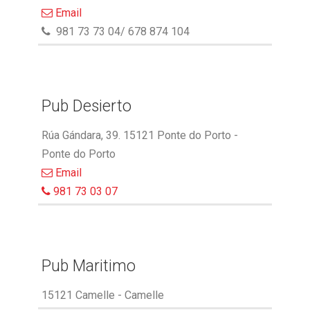
Email
981 73 73 04/ 678 874 104
Pub Desierto
Rúa Gándara, 39. 15121 Ponte do Porto -
Ponte do Porto
Email
981 73 03 07
Pub Maritimo
15121 Camelle - Camelle