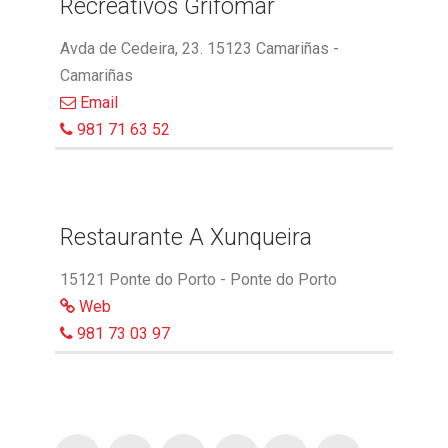
Recreativos Grifomar
Avda de Cedeira, 23. 15123 Camariñas -
Camariñas
Email
981 71 63 52
Restaurante A Xunqueira
15121 Ponte do Porto - Ponte do Porto
Web
981 73 03 97