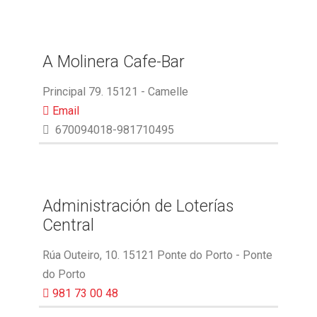
A Molinera Cafe-Bar
Principal 79. 15121 - Camelle
Email
670094018-981710495
Administración de Loterías
Central
Rúa Outeiro, 10. 15121 Ponte do Porto - Ponte
do Porto
981 73 00 48