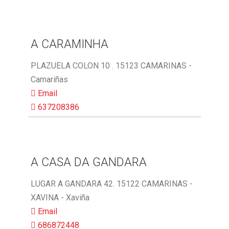
A CARAMINHA
PLAZUELA COLON 10 . 15123 CAMARINAS -
Camariñas
Email
637208386
A CASA DA GANDARA
LUGAR A GANDARA 42. 15122 CAMARINAS -
XAVINA - Xaviña
Email
686872448