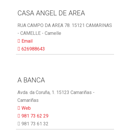
CASA ANGEL DE AREA
RUA CAMPO DA AREA 78. 15121 CAMARINAS
- CAMELLE - Camelle
Email
626988643
A BANCA
Avda. da Coruña, 1. 15123 Camariñas -
Camariñas
Web
981 73 62 29
981 73 61 32