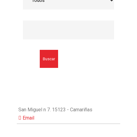
Buscar
San Miguel n 7. 15123 - Camariñas
Email