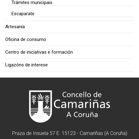
Trámites municipais
Escaparate
Artesanía
Oficina de consumo
Centro de iniciativas e formación
Ligazóns de interese
Praza de Insuela 57 E. 15123 - Camariñas (A Coruña)