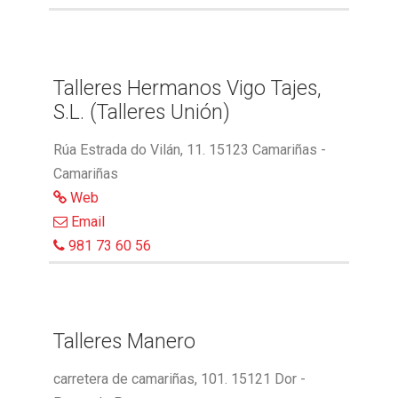
Talleres Hermanos Vigo Tajes,
S.L. (Talleres Unión)
Rúa Estrada do Vilán, 11. 15123 Camariñas -
Camariñas
Web
Email
981 73 60 56
Talleres Manero
carretera de camariñas, 101. 15121 Dor -