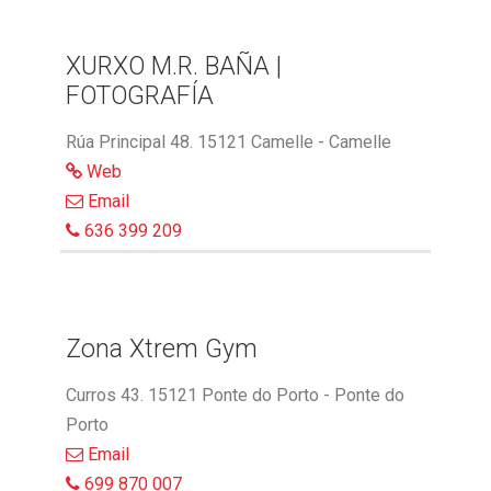
XURXO M.R. BAÑA |
FOTOGRAFÍA
Rúa Principal 48. 15121 Camelle - Camelle
Web
Email
636 399 209
Zona Xtrem Gym
Curros 43. 15121 Ponte do Porto - Ponte do
Porto
Email
699 870 007