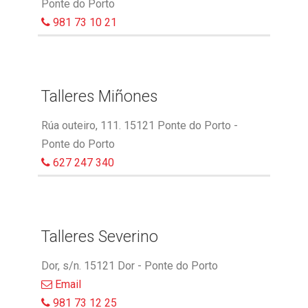
Ponte do Porto
981 73 10 21
Talleres Miñones
Rúa outeiro, 111. 15121 Ponte do Porto -
Ponte do Porto
627 247 340
Talleres Severino
Dor, s/n. 15121 Dor - Ponte do Porto
Email
981 73 12 25