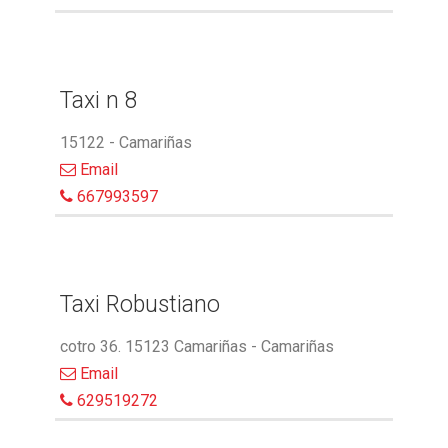
Taxi n 8
15122 - Camariñas
Email
667993597
Taxi Robustiano
cotro 36. 15123 Camariñas - Camariñas
Email
629519272