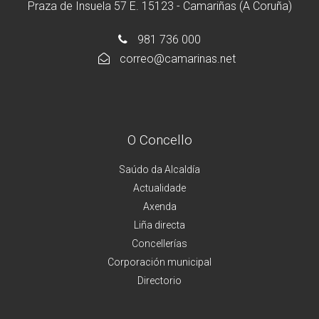
Praza de Insuela 57 E. 15123 - Camariñas (A Coruña)
981 736 000
correo@camarinas.net
O Concello
Saúdo da Alcaldía
Actualidade
Axenda
Liña directa
Concellerías
Corporación municipal
Directorio