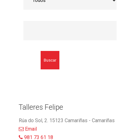
Buscar
Talleres Felipe
Rúa do Sol, 2. 15123 Camariñas - Camariñas
Email
981 73 61 18