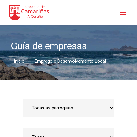
Guía de empresas
Inicio
•
Emprego e Desenvolvemento Local
•