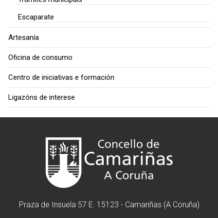
Escaparate
Artesanía
Oficina de consumo
Centro de iniciativas e formación
Ligazóns de interese
Praza de Insuela 57 E. 15123 - Camariñas (A Coruña)