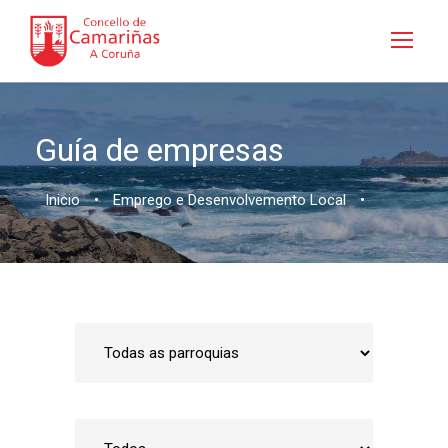
Guía de empresas
Inicio
•
Emprego e Desenvolvemento Local
•