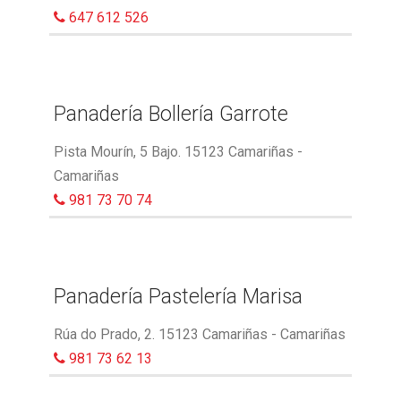
647 612 526
Panadería Bollería Garrote
Pista Mourín, 5 Bajo. 15123 Camariñas -
Camariñas
981 73 70 74
Panadería Pastelería Marisa
Rúa do Prado, 2. 15123 Camariñas - Camariñas
981 73 62 13