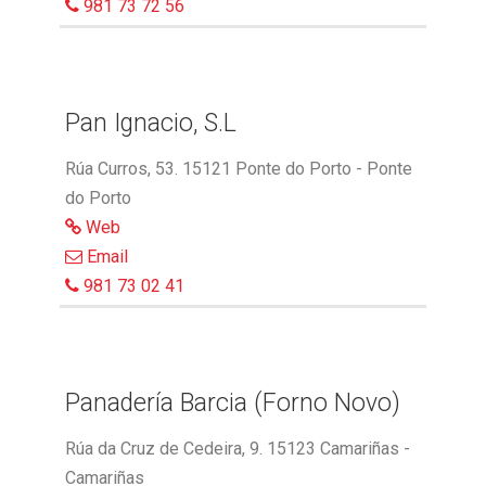
981 73 72 56
Pan Ignacio, S.L
Rúa Curros, 53. 15121 Ponte do Porto - Ponte
do Porto
Web
Email
981 73 02 41
Panadería Barcia (Forno Novo)
Rúa da Cruz de Cedeira, 9. 15123 Camariñas -
Camariñas