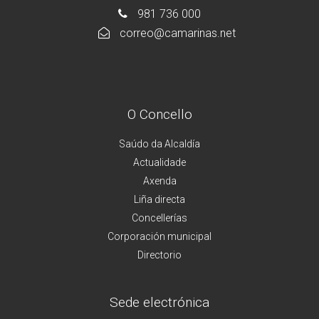
981 736 000
correo@camarinas.net
O Concello
Saúdo da Alcaldía
Actualidade
Axenda
Liña directa
Concellerías
Corporación municipal
Directorio
Sede electrónica