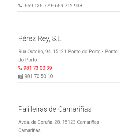
669 136 779- 669 712 938
Pérez Rey, S.L.
Rúa Outeiro, 94. 15121 Ponte do Porto - Ponte
do Porto
981 73 00 39
981 70 50 10
Palilleiras de Camariñas
Avda. da Coruña. 28. 15123 Camariñas -
Camariñas