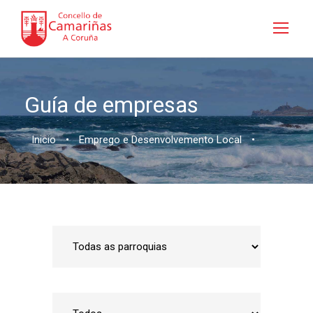
Guía de empresas
Inicio
•
Emprego e Desenvolvemento Local
•