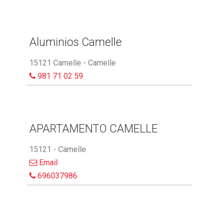
Aluminios Camelle
15121 Camelle - Camelle
981 71 02 59
APARTAMENTO CAMELLE
15121 - Camelle
Email
696037986