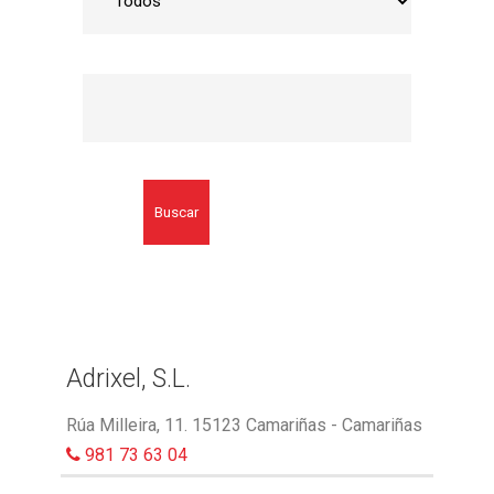
Buscar
Adrixel, S.L.
Rúa Milleira, 11. 15123 Camariñas - Camariñas
981 73 63 04