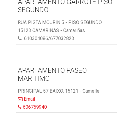
APARTAMENTO GARROTE PISO
SEGUNDO
RUA PISTA MOURIN 5 - PISO SEGUNDO.
15123 CAMARINAS - Camariñas
610304086/677032823
APARTAMENTO PASEO
MARITIMO
PRINCIPAL 57 BAIXO. 15121 - Camelle
Email
606759940