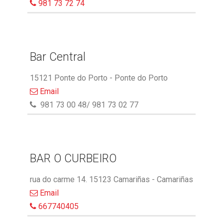
981 73 72 74
Bar Central
15121 Ponte do Porto - Ponte do Porto
Email
981 73 00 48/ 981 73 02 77
BAR O CURBEIRO
rua do carme 14. 15123 Camariñas - Camariñas
Email
667740405