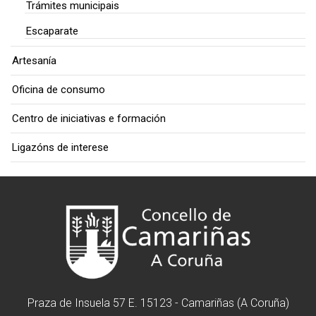
Trámites municipais
Escaparate
Artesanía
Oficina de consumo
Centro de iniciativas e formación
Ligazóns de interese
Praza de Insuela 57 E. 15123 - Camariñas (A Coruña)