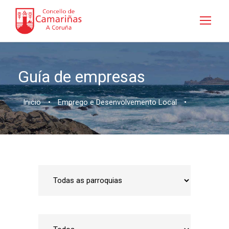
Guía de empresas
Inicio
•
Emprego e Desenvolvemento Local
•