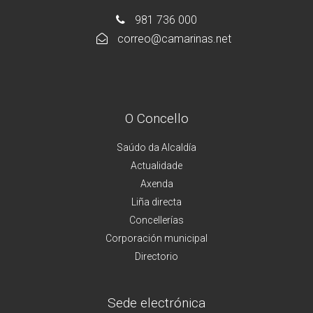
981 736 000
correo@camarinas.net
O Concello
Saúdo da Alcaldía
Actualidade
Axenda
Liña directa
Concellerías
Corporación municipal
Directorio
Sede electrónica