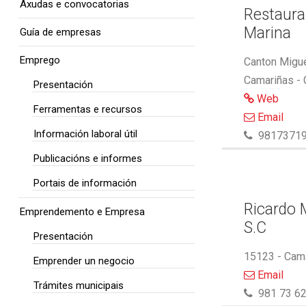
Axudas e convocatorias
Restaura
Marina
Guía de empresas
Emprego
Canton Migue
Camariñas -
Presentación
Web
Ferramentas e recursos
Email
Información laboral útil
9817371
Publicacións e informes
Portais de información
Ricardo M
Emprendemento e Empresa
S.C
Presentación
15123 - Cam
Emprender un negocio
Email
Trámites municipais
981 73 62