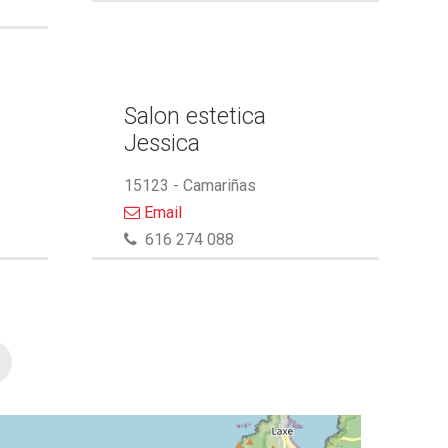
Salon estetica
Jessica
15123 - Camariñas
Email
616 274 088