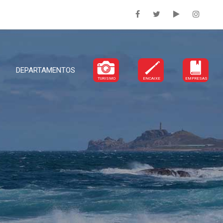
DEPARTAMENTOS
TURISMO
ENCAIXE
EMPRESAS