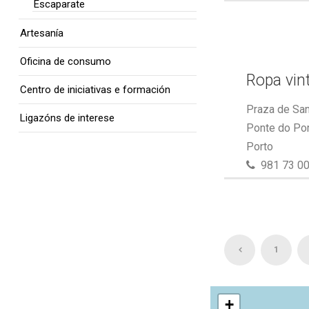
Escaparate
Artesanía
Oficina de consumo
Ropa vin
Centro de iniciativas e formación
Praza de San
Ligazóns de interese
Ponte do Por
Porto
981 73 00
1
+