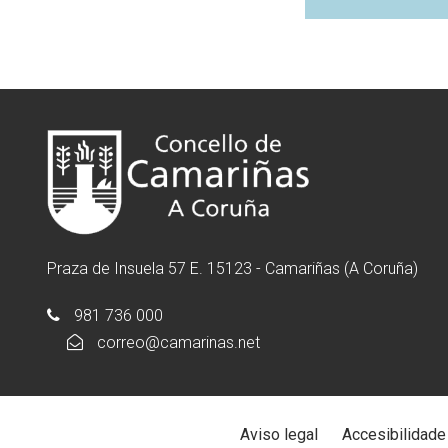
Praza de Insuela 57 E. 15123 - Camariñas (A Coruña)
981 736 000
correo@camarinas.net
Aviso legal
Accesibilidade