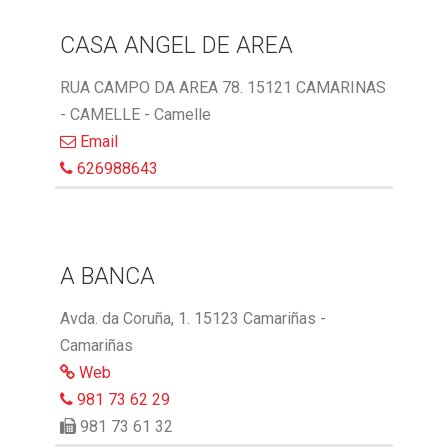
CASA ANGEL DE AREA
RUA CAMPO DA AREA 78. 15121 CAMARINAS
- CAMELLE - Camelle
Email
626988643
A BANCA
Avda. da Coruña, 1. 15123 Camariñas -
Camariñas
Web
981 73 62 29
981 73 61 32