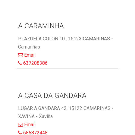
A CARAMINHA
PLAZUELA COLON 10 . 15123 CAMARINAS -
Camariñas
Email
637208386
A CASA DA GANDARA
LUGAR A GANDARA 42. 15122 CAMARINAS -
XAVINA - Xaviña
Email
686872448