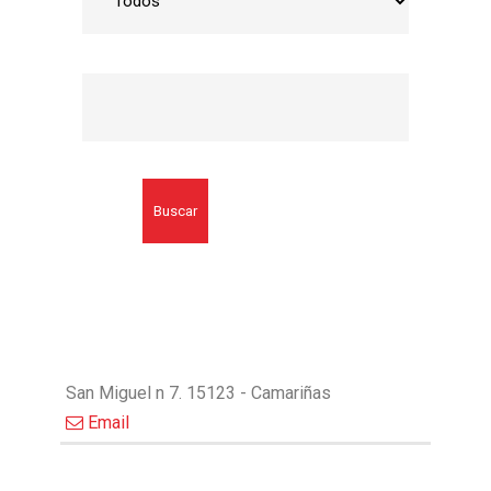
Buscar
San Miguel n 7. 15123 - Camariñas
Email