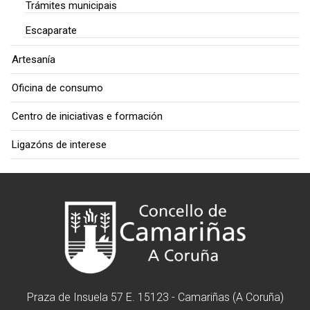
Trámites municipais
Escaparate
Artesanía
Oficina de consumo
Centro de iniciativas e formación
Ligazóns de interese
Praza de Insuela 57 E. 15123 - Camariñas (A Coruña)