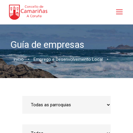
Guía de empresas
Inicio
•
Emprego e Desenvolvemento Local
•