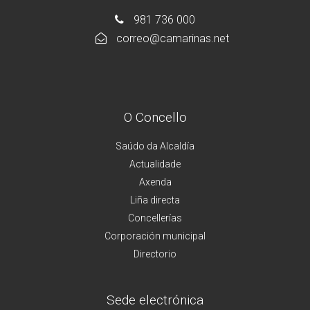
981 736 000
correo@camarinas.net
O Concello
Saúdo da Alcaldía
Actualidade
Axenda
Liña directa
Concellerías
Corporación municipal
Directorio
Sede electrónica