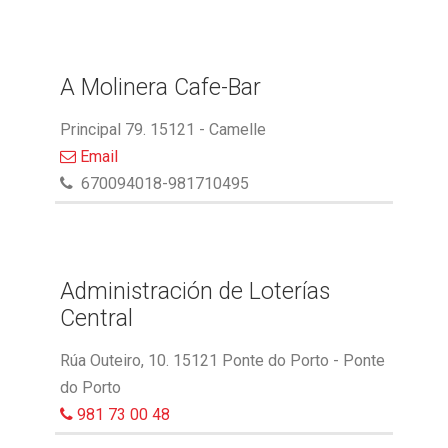
A Molinera Cafe-Bar
Principal 79. 15121 - Camelle
Email
670094018-981710495
Administración de Loterías
Central
Rúa Outeiro, 10. 15121 Ponte do Porto - Ponte
do Porto
981 73 00 48