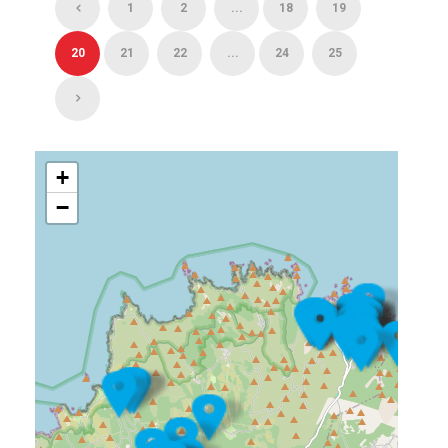
1
2
...
18
19
20
21
22
...
24
25
+
−