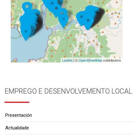
Leaflet
| ©
OpenStreetMap
contributors
EMPREGO E DESENVOLVEMENTO LOCAL
Presentación
Actualidade