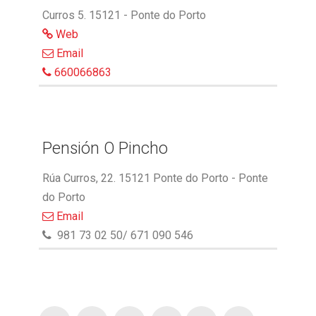
Curros 5. 15121 - Ponte do Porto
Web
Email
660066863
Pensión O Pincho
Rúa Curros, 22. 15121 Ponte do Porto - Ponte
do Porto
Email
981 73 02 50/ 671 090 546