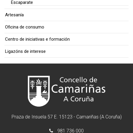
Escaparate
Artesanía
Oficina de consumo
Centro de iniciativas e formación
Ligazóns de interese
Praza de Insuela 57 E. 15123 - Camariñas (A Coruña)
981 736 000