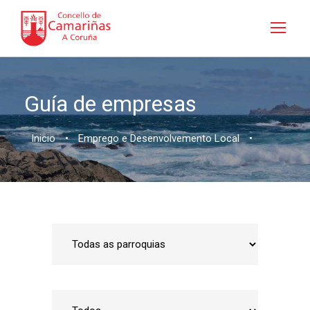
Guía de empresas
Inicio
•
Emprego e Desenvolvemento Local
•