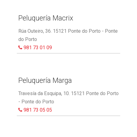
Peluquería Macrix
Rúa Outeiro, 36. 15121 Ponte do Porto - Ponte
do Porto
981 73 01 09
Peluquería Marga
Travesía da Esquipa, 10. 15121 Ponte do Porto
- Ponte do Porto
981 73 05 05