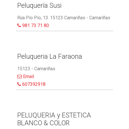
Peluquería Susi
Rúa Pío Pío, 13. 15123 Camariñas - Camariñas
981 73 71 80
Peluqueria La Faraona
15123 - Camariñas
Email
607392918
PELUQUERIA y ESTETICA
BLANCO & COLOR