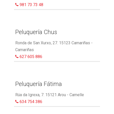
981 73 73 48
Peluquería Chus
Ronda de San Xurxo, 27. 15123 Camariñas -
Camariñas
627 605 886
Peluquería Fátima
Rúa da Igrexa, 7. 15121 Arou - Camelle
634 754 386