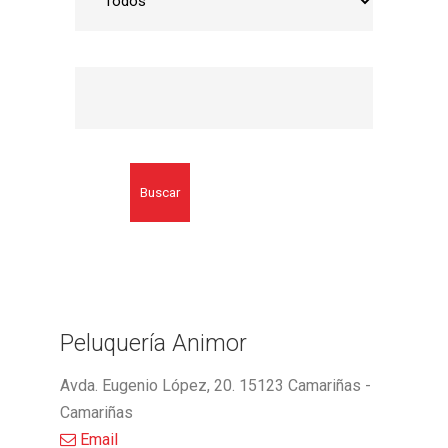
Buscar
Peluquería Animor
Avda. Eugenio López, 20. 15123 Camariñas -
Camariñas
Email