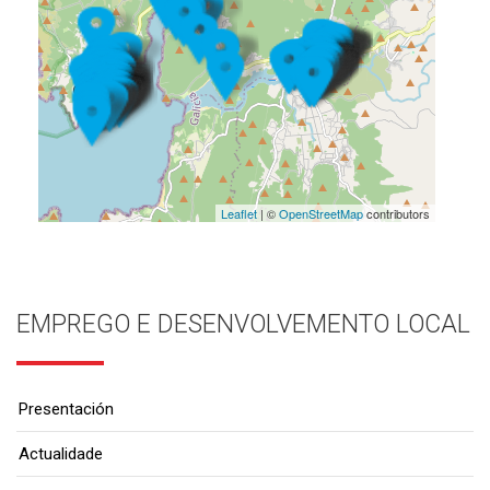
Leaflet
| ©
OpenStreetMap
contributors
EMPREGO E DESENVOLVEMENTO LOCAL
Presentación
Actualidade