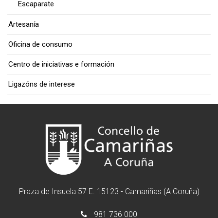
Escaparate
Artesanía
Oficina de consumo
Centro de iniciativas e formación
Ligazóns de interese
Praza de Insuela 57 E. 15123 - Camariñas (A Coruña)
981 736 000