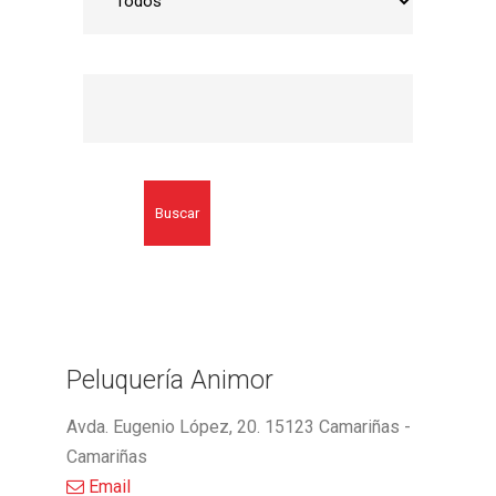
Buscar
Peluquería Animor
Avda. Eugenio López, 20. 15123 Camariñas -
Camariñas
Email