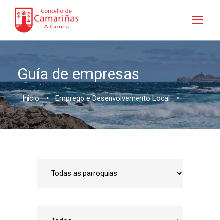
Guía de empresas
Inicio
•
Emprego e Desenvolvemento Local
•