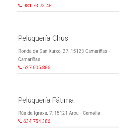
981 73 73 48
Peluquería Chus
Ronda de San Xurxo, 27. 15123 Camariñas -
Camariñas
627 605 886
Peluquería Fátima
Rúa da Igrexa, 7. 15121 Arou - Camelle
634 754 386