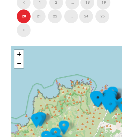
1
2
...
18
19
20
21
22
...
24
25
+
−