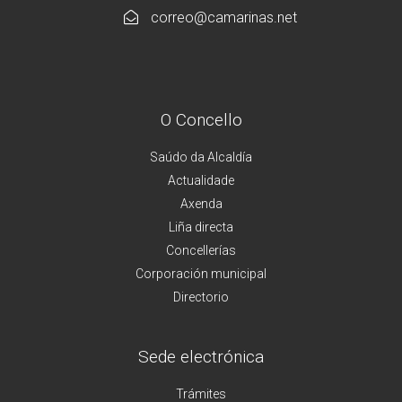
correo@camarinas.net
O Concello
Saúdo da Alcaldía
Actualidade
Axenda
Liña directa
Concellerías
Corporación municipal
Directorio
Sede electrónica
Trámites