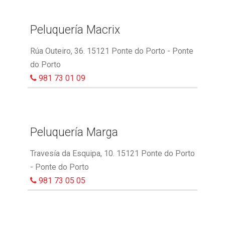
Peluquería Macrix
Rúa Outeiro, 36. 15121 Ponte do Porto - Ponte
do Porto
981 73 01 09
Peluquería Marga
Travesía da Esquipa, 10. 15121 Ponte do Porto
- Ponte do Porto
981 73 05 05