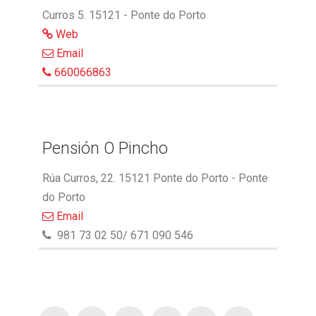
Curros 5. 15121 - Ponte do Porto
Web
Email
660066863
Pensión O Pincho
Rúa Curros, 22. 15121 Ponte do Porto - Ponte
do Porto
Email
981 73 02 50/ 671 090 546