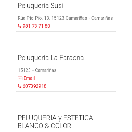
Peluquería Susi
Rúa Pío Pío, 13. 15123 Camariñas - Camariñas
981 73 71 80
Peluqueria La Faraona
15123 - Camariñas
Email
607392918
PELUQUERIA y ESTETICA
BLANCO & COLOR